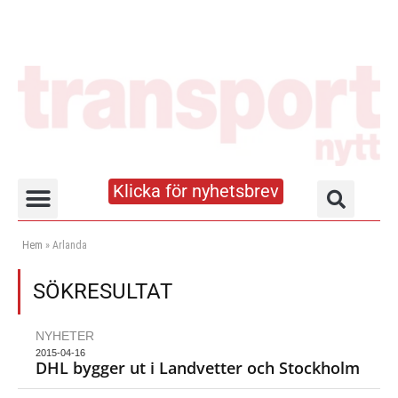
Klicka för nyhetsbrev
Truck- och lagerhandboken
Hem
»
Arlanda
SÖKRESULTAT
NYHETER
2015-04-16
DHL bygger ut i Landvetter och Stockholm