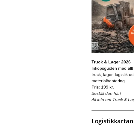
Truck & Lager 2026
Inköpsguiden med allt
truck, lager, logistik o
materialhantering.
Pris: 199 kr.
Beställ den här!
All info om Truck & La
Logistikkartan