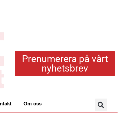
Prenumerera på vårt
nyhetsbrev
ntakt
Om oss