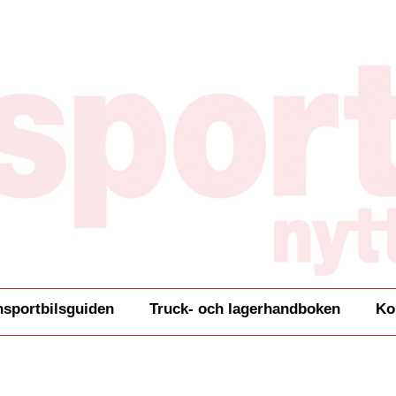
nsportbilsguiden
Truck- och lagerhandboken
Ko