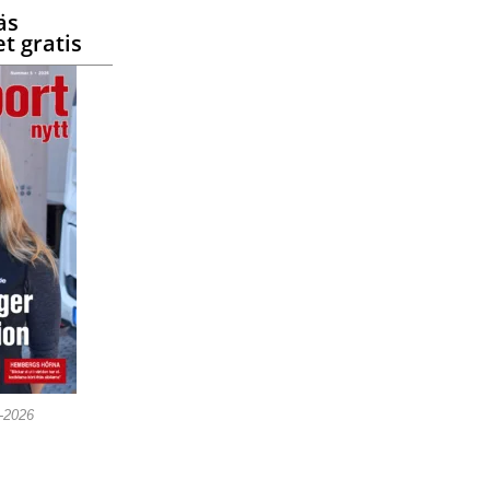
äs
t gratis
5-2026