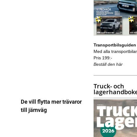
Transportbilsguiden
Med alla transportbilar 
Pris 199:-
Beställ den här
Truck- och
lagerhandbok
De vill flytta mer trävaror
till järnväg