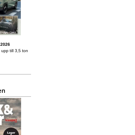
 2026
upp till 3,5 ton
en