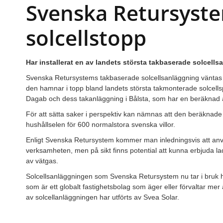
Svenska Retursyste
solcellstopp
Har installerat en av landets största takbaserade solcell
Svenska Retursystems takbaserade solcellsanläggning väntas 
den hamnar i topp bland landets största takmonterade solcells
Dagab och dess takanläggning i Bålsta, som har en beräknad
För att sätta saker i perspektiv kan nämnas att den beräkna
hushållselen för 600 normalstora svenska villor.
Enligt Svenska Retursystem kommer man inledningsvis att anv
verksamheten, men på sikt finns potential att kunna erbjuda lad
av vätgas.
Solcellsanläggningen som Svenska Retursystem nu tar i bruk h
som är ett globalt fastighetsbolag som äger eller förvaltar mer 
av solcellanläggningen har utförts av Svea Solar.