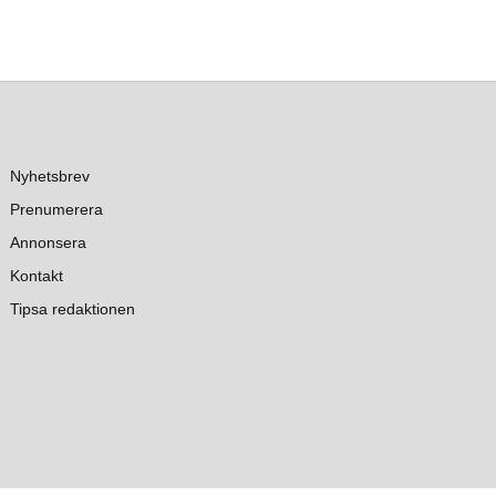
Nyhetsbrev
Prenumerera
Annonsera
Kontakt
Tipsa redaktionen