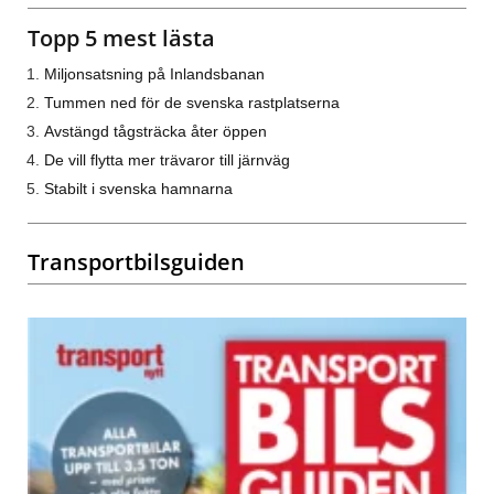
Topp 5 mest lästa
Miljonsatsning på Inlandsbanan
Tummen ned för de svenska rastplatserna
Avstängd tågsträcka åter öppen
De vill flytta mer trävaror till järnväg
Stabilt i svenska hamnarna
Transportbilsguiden