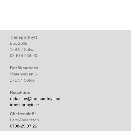
Transportnytt
Box 2082
169 02 Solna
08-514 934 00
Besöksadress
Vretenvägen 6
171 54 Solna
Redaktion
redaktion@transportnytt.se
transportnytt.se
Chefredaktör
Lars Andersson
0708-29 97 26