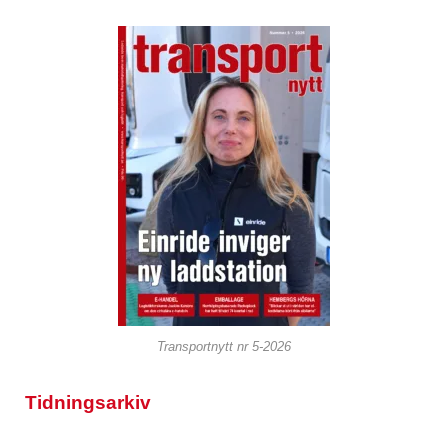
Transportnytt nr 5-2026
Tidningsarkiv