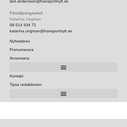
lars.andersson@transportnytt.se
Försäljningschef
Katarina Ungman
08-514 934 72
katarina.ungman@transportnytt.se
Nyhetsbrev
Prenumerera
Annonsera
Kontakt
Tipsa redaktionen