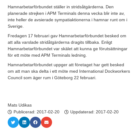
Hamnarbetarförbundet ställer in stridsåtgärderna. Den
planerade strejken i APM Terminals denna vecka blir inte av,
inte heller de avsierade sympatiaktionerna i hamnar runt om i
Sverige.
Fredagen 17 februari gav Hamnarbetarförbundet besked om
att alla varslade stridåtgärderna dragits tillbaka. Enligt
Hamnarbetarförbundet var skälet att kunna ge förutsättningar
för ett möte med APM Terminals ledning.
Hamnarbetarförbundet uppger att företaget har gett besked
om att man ska delta i ett möte med International Dockworkers
Council som äger rum i Göteborg 22 februari.
Mats Udikas
Publicerad:
2017-02-20
Uppdaterad: 2017-02-20