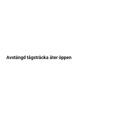
Avstängd tågsträcka åter öppen