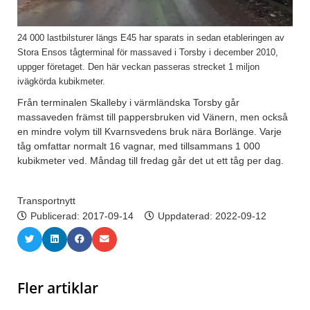
24 000 lastbilsturer längs E45 har sparats in sedan etableringen av
Stora Ensos tågterminal för massaved i Torsby i december 2010,
uppger företaget. Den här veckan passeras strecket 1 miljon
ivägkörda kubikmeter.
Från terminalen Skalleby i värmländska Torsby går
massaveden främst till pappersbruken vid Vänern, men också
en mindre volym till Kvarnsvedens bruk nära Borlänge. Varje
tåg omfattar normalt 16 vagnar, med tillsammans 1 000
kubikmeter ved. Måndag till fredag går det ut ett tåg per dag.
Transportnytt
Publicerad:
2017-09-14
Uppdaterad: 2022-09-12
Fler artiklar