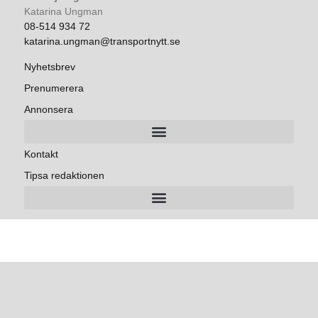
Katarina Ungman
08-514 934 72
katarina.ungman@transportnytt.se
Nyhetsbrev
Prenumerera
Annonsera
Kontakt
Tipsa redaktionen