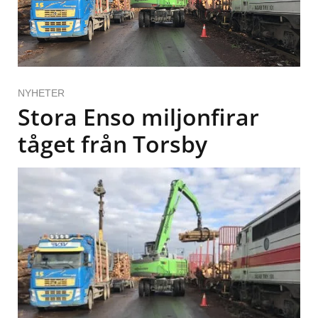
NYHETER
Stora Enso miljonfirar
tåget från Torsby