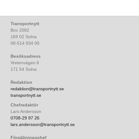
Transportnytt
Box 2082
169 02 Solna
08-514 934 00
Besöksadress
Vretenvägen 6
171 54 Solna
Redaktion
redaktion@transportnytt.se
transportnytt.se
Chefredaktör
Lars Andersson
0708-29 97 26
lars.andersson@transportnytt.se
Försäljningschef