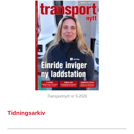
Transportnytt nr 5-2026
Tidningsarkiv