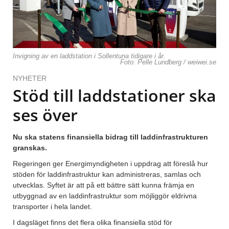
Invigning av en laddstation i Sollentuna tidigare i år.
Foto: Pelle Lundberg / weiwei.se
NYHETER
Stöd till laddstationer ska
ses över
Nu ska statens finansiella bidrag till laddinfrastrukturen
granskas.
Regeringen ger Energimyndigheten i uppdrag att föreslå hur
stöden för laddinfrastruktur kan administreras, samlas och
utvecklas. Syftet är att på ett bättre sätt kunna främja en
utbyggnad av en laddinfrastruktur som möjliggör eldrivna
transporter i hela landet.
I dagsläget finns det flera olika finansiella stöd för