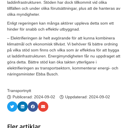
laddinfrastrukturen. Stöden har dock tillkommit vid olika
tillfällen och under olika förutsättningar, plus att de hanteras av
olika myndigheter.
Enligt regeringen kan många aktörer uppleva detta som ett
hinder för snabb och effektiv utbyggnad.
– Elektrifieringen är helt avgörande för att kunna kombinera
klimatmål och ekonomisk tillväxt. Vi behöver få bättre ordning
på vilka stöd som finns och vilka som är effektiva för att bygga
ut laddinfrastrukturen. Energimyndigheten får nu uppdraget att
göra detta. Bättre stöd kan öka takten ytterligare i
elektrifieringen av transportsektorn, kommenterar energi- och
näringsminister Ebba Busch.
Transportnytt
Publicerad:
2024-09-02
Uppdaterad: 2024-09-02
Fler artiklar