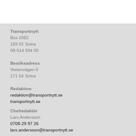
Transportnytt
Box 2082
169 02 Solna
08-514 934 00
Besöksadress
Vretenvägen 6
171 54 Solna
Redaktion
redaktion@transportnytt.se
transportnytt.se
Chefredaktör
Lars Andersson
0708-29 97 26
lars.andersson@transportnytt.se