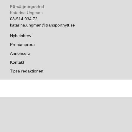
Försäljningschef
Katarina Ungman
08-514 934 72
katarina.ungman@transportnytt.se
Nyhetsbrev
Prenumerera
Annonsera
Kontakt
Tipsa redaktionen