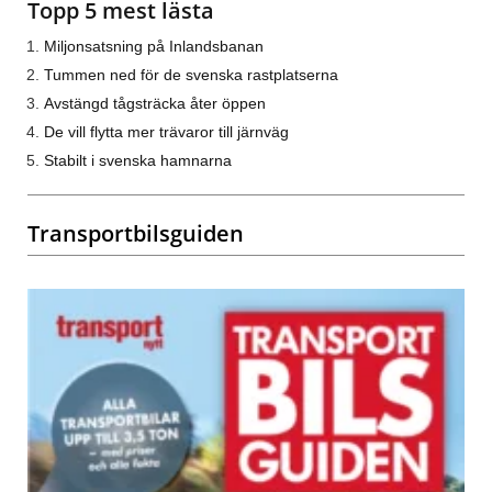
Topp 5 mest lästa
Miljonsatsning på Inlandsbanan
Tummen ned för de svenska rastplatserna
Avstängd tågsträcka åter öppen
De vill flytta mer trävaror till järnväg
Stabilt i svenska hamnarna
Transportbilsguiden