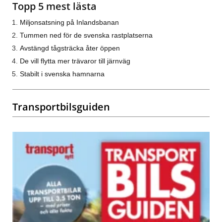
Topp 5 mest lästa
Miljonsatsning på Inlandsbanan
Tummen ned för de svenska rastplatserna
Avstängd tågsträcka åter öppen
De vill flytta mer trävaror till järnväg
Stabilt i svenska hamnarna
Transportbilsguiden