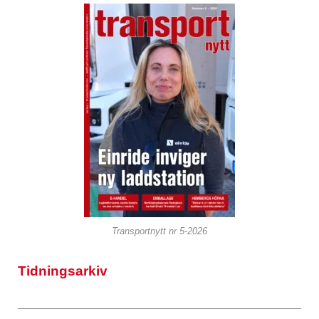
Transportnytt nr 5-2026
Tidningsarkiv