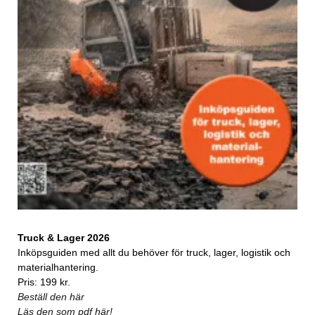
Truck & Lager 2026
Inköpsguiden med allt du behöver för truck, lager, logistik och
materialhantering.
Pris: 199 kr.
Beställ den här
Läs den som pdf här!