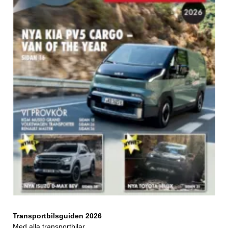
Transportbilsguiden 2026
Med alla transportbilar