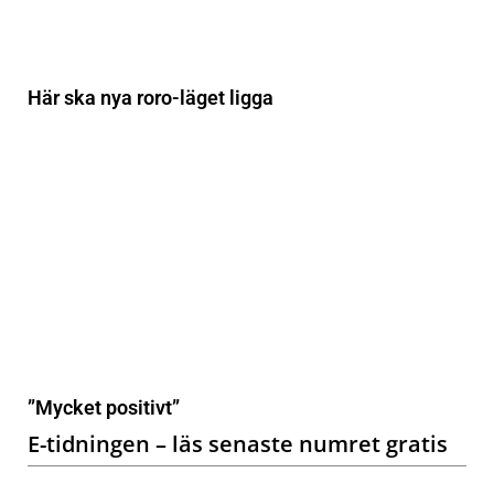
Här ska nya roro-läget ligga
”Mycket positivt”
E-tidningen – läs senaste numret gratis