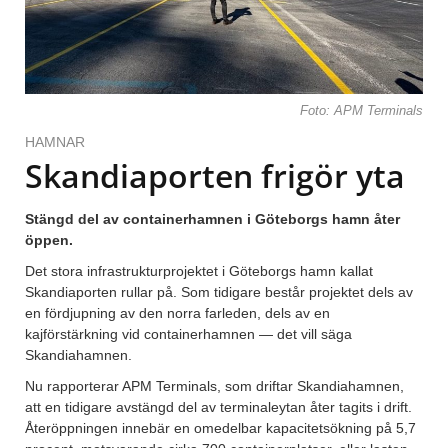
Foto: APM Terminals
HAMNAR
Skandiaporten frigör yta
Stängd del av containerhamnen i Göteborgs hamn åter
öppen.
Det stora infrastrukturprojektet i Göteborgs hamn kallat
Skandiaporten rullar på. Som tidigare består projektet dels av
en fördjupning av den norra farleden, dels av en
kajförstärkning vid containerhamnen — det vill säga
Skandiahamnen.
Nu rapporterar APM Terminals, som driftar Skandiahamnen,
att en tidigare avstängd del av terminaleytan åter tagits i drift.
Återöppningen innebär en omedelbar kapacitetsökning på 5,7