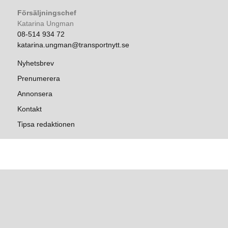
Försäljningschef
Katarina Ungman
08-514 934 72
katarina.ungman@transportnytt.se
Nyhetsbrev
Prenumerera
Annonsera
Kontakt
Tipsa redaktionen