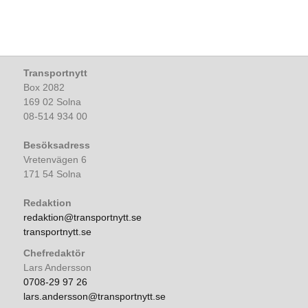
Transportnytt
Box 2082
169 02 Solna
08-514 934 00
Besöksadress
Vretenvägen 6
171 54 Solna
Redaktion
redaktion@transportnytt.se
transportnytt.se
Chefredaktör
Lars Andersson
0708-29 97 26
lars.andersson@transportnytt.se