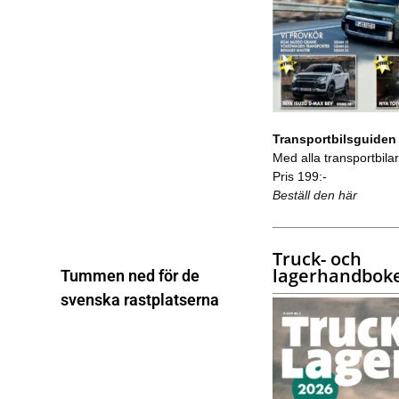
Transportbilsguiden
Med alla transportbilar 
Pris 199:-
Beställ den här
Truck- och
lagerhandbok
Tummen ned för de
svenska rastplatserna