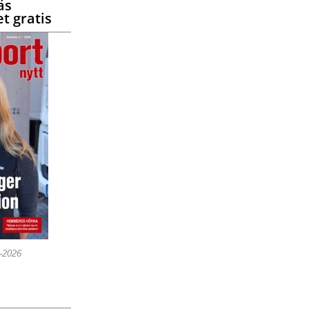
äs
t gratis
5-2026