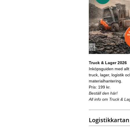
Truck & Lager 2026
Inköpsguiden med allt
truck, lager, logistik o
materialhantering.
Pris: 199 kr.
Beställ den här!
All info om Truck & La
Logistikkartan