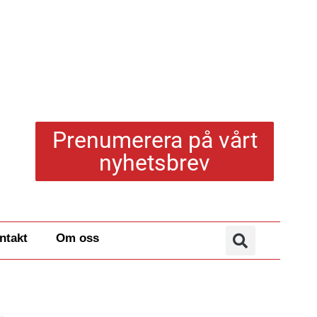
Prenumerera på vårt
nyhetsbrev
ntakt
Om oss