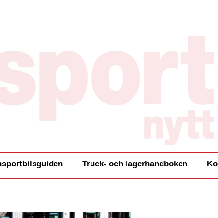
nsportbilsguiden
Truck- och lagerhandboken
Ko