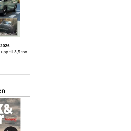
 2026
upp till 3,5 ton
en