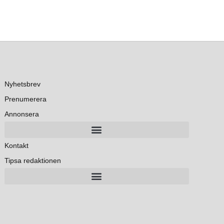
Nyhetsbrev
Prenumerera
Annonsera
Kontakt
Tipsa redaktionen