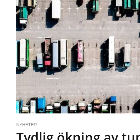
NYHETER
Tydlig ökning av tu