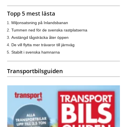
Topp 5 mest lästa
Miljonsatsning på Inlandsbanan
Tummen ned för de svenska rastplatserna
Avstängd tågsträcka åter öppen
De vill flytta mer trävaror till järnväg
Stabilt i svenska hamnarna
Transportbilsguiden