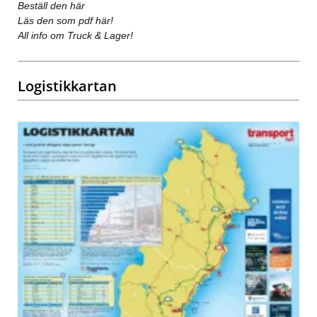
Beställ den här
Läs den som pdf här!
All info om Truck & Lager!
Logistikkartan