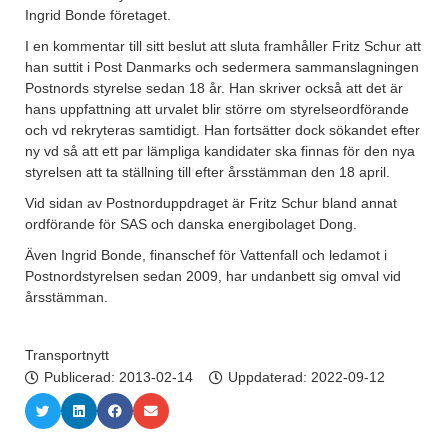
Ingrid Bonde företaget.
I en kommentar till sitt beslut att sluta framhåller Fritz Schur att
han suttit i Post Danmarks och sedermera sammanslagningen
Postnords styrelse sedan 18 år. Han skriver också att det är
hans uppfattning att urvalet blir större om styrelseordförande
och vd rekryteras samtidigt. Han fortsätter dock sökandet efter
ny vd så att ett par lämpliga kandidater ska finnas för den nya
styrelsen att ta ställning till efter årsstämman den 18 april.
Vid sidan av Postnorduppdraget är Fritz Schur bland annat
ordförande för SAS och danska energibolaget Dong.
Även Ingrid Bonde, finanschef för Vattenfall och ledamot i
Postnordstyrelsen sedan 2009, har undanbett sig omval vid
årsstämman.
Transportnytt
Publicerad:
2013-02-14
Uppdaterad: 2022-09-12