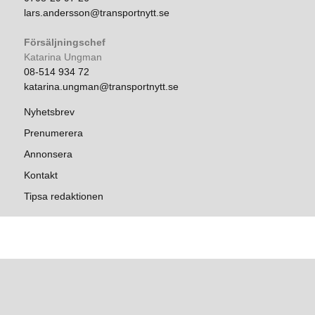
lars.andersson@transportnytt.se
Försäljningschef
Katarina Ungman
08-514 934 72
katarina.ungman@transportnytt.se
Nyhetsbrev
Prenumerera
Annonsera
Kontakt
Tipsa redaktionen