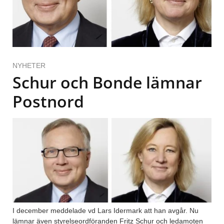
NYHETER
Schur och Bonde lämnar
Postnord
I december meddelade vd Lars Idermark att han avgår. Nu
lämnar även styrelseordföranden Fritz Schur och ledamoten