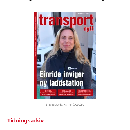
Transportnytt nr 5-2026
Tidningsarkiv