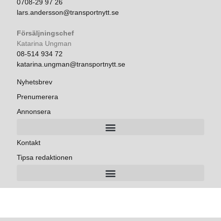
0708-29 97 26
lars.andersson@transportnytt.se
Försäljningschef
Katarina Ungman
08-514 934 72
katarina.ungman@transportnytt.se
Nyhetsbrev
Prenumerera
Annonsera
Kontakt
Tipsa redaktionen