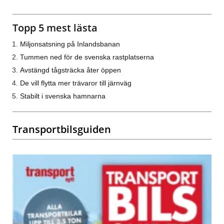
Topp 5 mest lästa
Miljonsatsning på Inlandsbanan
Tummen ned för de svenska rastplatserna
Avstängd tågsträcka åter öppen
De vill flytta mer trävaror till järnväg
Stabilt i svenska hamnarna
Transportbilsguiden