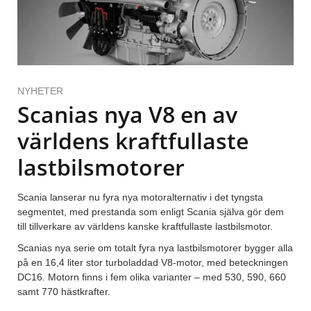
NYHETER
Scanias nya V8 en av
världens kraftfullaste
lastbilsmotorer
Scania lanserar nu fyra nya motoralternativ i det tyngsta
segmentet, med prestanda som enligt Scania själva gör dem
till tillverkare av världens kanske kraftfullaste lastbilsmotor.
Scanias nya serie om totalt fyra nya lastbilsmotorer bygger alla
på en 16,4 liter stor turboladdad V8-motor, med beteckningen
DC16. Motorn finns i fem olika varianter – med 530, 590, 660
samt 770 hästkrafter.