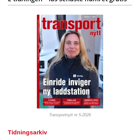
Transportnytt nr 5-2026
Tidningsarkiv