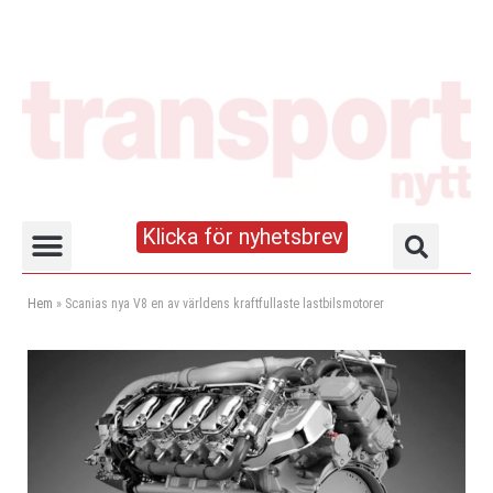
Klicka för nyhetsbrev
Truck- och lagerhandboken
Hem
»
Scanias nya V8 en av världens kraftfullaste lastbilsmotorer