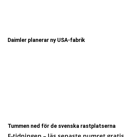
Daimler planerar ny USA-fabrik
Tummen ned för de svenska rastplatserna
E-tidningen – läs senaste numret gratis