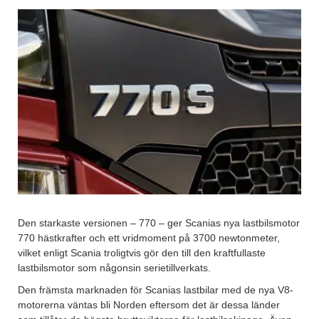
Den starkaste versionen – 770 – ger Scanias nya lastbilsmotor
770 hästkrafter och ett vridmoment på 3700 newtonmeter,
vilket enligt Scania troligtvis gör den till den kraftfullaste
lastbilsmotor som någonsin serietillverkats.
Den främsta marknaden för Scanias lastbilar med de nya V8-
motorerna väntas bli Norden eftersom det är dessa länder