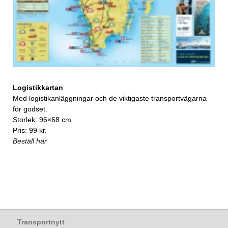
Logistikkartan
Med logistikanläggningar och de viktigaste transportvägarna
för godset.
Storlek: 96×68 cm
Pris: 99 kr.
Beställ här
Transportnytt