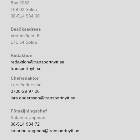
Box 2082
169 02 Solna
08-514 934 00
Besöksadress
Vretenvägen 6
171 54 Solna
Redaktion
redaktion@transportnytt.se
transportnytt.se
Chefredaktör
Lars Andersson
0708-29 97 26
lars.andersson@transportnytt.se
Försäljningschef
Katarina Ungman
08-514 934 72
katarina.ungman@transportnytt.se