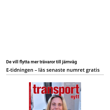
De vill flytta mer trävaror till järnväg
E-tidningen – läs senaste numret gratis