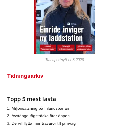
Transportnytt nr 5-2026
Tidningsarkiv
Topp 5 mest lästa
Miljonsatsning på Inlandsbanan
Avstängd tågsträcka åter öppen
De vill flytta mer trävaror till järnväg