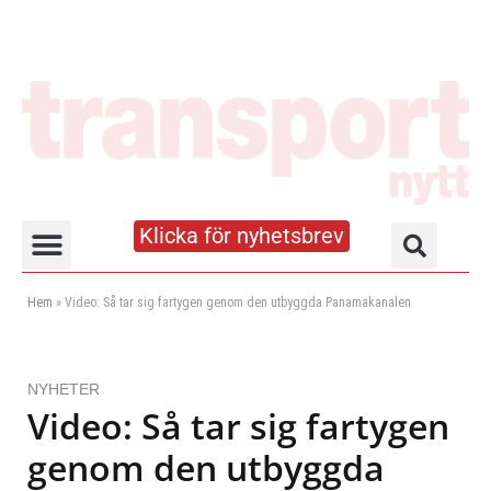
Klicka för nyhetsbrev
Truck- och lagerhandboken
Hem
»
Video: Så tar sig fartygen genom den utbyggda Panamakanalen
NYHETER
Video: Så tar sig fartygen
genom den utbyggda