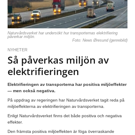
Naturvårdsverket har undersökt hur transporternas elektrifiering
påverkar miljön.
Foto: News Øresund (genrebild)
NYHETER
Så påverkas miljön av
elektrifieringen
Elektrifieringen av transporterna har positiva miljöeffekter
— men också negativa.
På uppdrag av regeringen har Naturvårdsverket tagit reda på
miljöeffekterna av elektrifieringen av transporterna.
Enligt Naturvårdsverket finns det både positiva och negativa
effekter.
Den främsta positiva miljöeffekten är föga överraskande