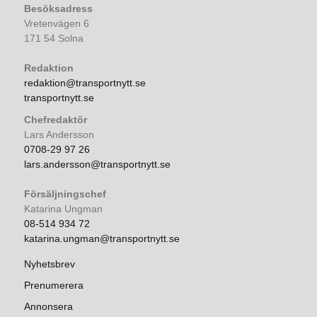
Besöksadress
Vretenvägen 6
171 54 Solna
Redaktion
redaktion@transportnytt.se
transportnytt.se
Chefredaktör
Lars Andersson
0708-29 97 26
lars.andersson@transportnytt.se
Försäljningschef
Katarina Ungman
08-514 934 72
katarina.ungman@transportnytt.se
Nyhetsbrev
Prenumerera
Annonsera