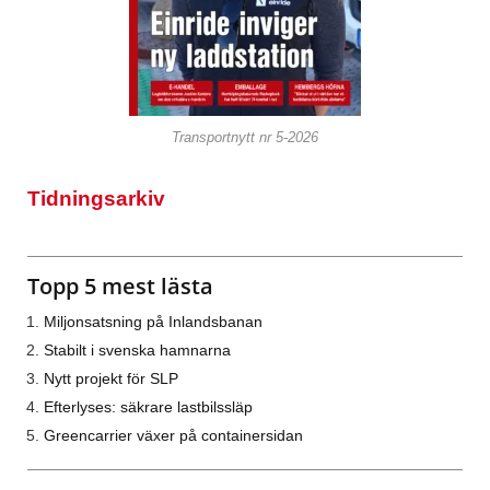
Transportnytt nr 5-2026
Tidningsarkiv
Topp 5 mest lästa
Miljonsatsning på Inlandsbanan
Stabilt i svenska hamnarna
Nytt projekt för SLP
Efterlyses: säkrare lastbilssläp
Greencarrier växer på containersidan