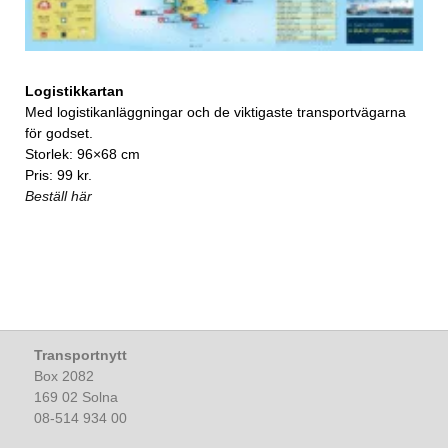
Logistikkartan
Med logistikanläggningar och de viktigaste transportvägarna
för godset.
Storlek: 96×68 cm
Pris: 99 kr.
Beställ här
Transportnytt
Box 2082
169 02 Solna
08-514 934 00