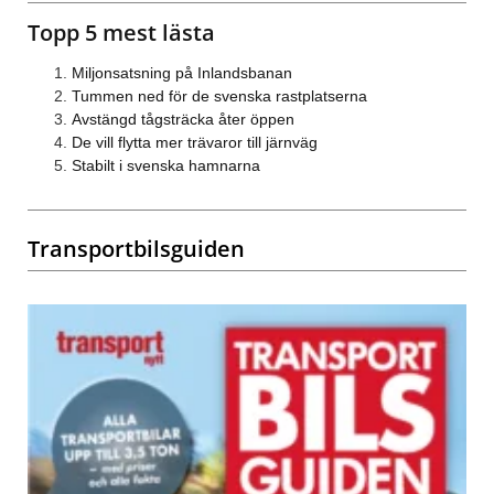
Topp 5 mest lästa
Miljonsatsning på Inlandsbanan
Tummen ned för de svenska rastplatserna
Avstängd tågsträcka åter öppen
De vill flytta mer trävaror till järnväg
Stabilt i svenska hamnarna
Transportbilsguiden