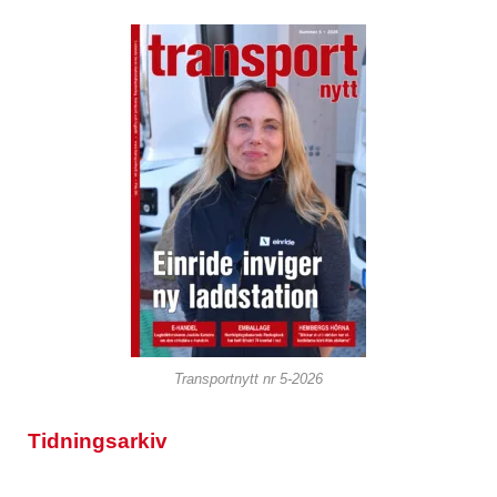
Transportnytt nr 5-2026
Tidningsarkiv