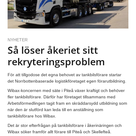
NYHETER
Så löser åkeriet sitt
rekryteringsproblem
För att tillgodose det egna behovet av tankbilsförare startar
det Norrbottenbaserade logistikföretaget egen förarutbildning.
Wibax-koncernen med säte i Piteå växer kraftigt och behöver
fler tankbilsförare. Därför har företaget tillsammans med
Arbetsförmedlingen tagit fram en skräddarsydd utbildning som
när den är slutförd kan leda till en anställning som
tankbilsförare hos Wibax.
Det är stor efterfrågan på tankbilsförare i åkerinäringen och
Wibax söker framför allt förare till Piteå och Skellefteå.