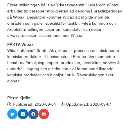
Förarutbildningen hålls av Yrkesakademin i Luleå och Wibax
erbjuder tio personer möjligheten att genomgå praktikperioden
på Wibax. Dessutom kommer Wibax att utbilda inom de
områden som gäller specifikt för tankbil. Piteå kommun och
Arbetsförmedlingen tipsar om kandidater och deltar i
urvalsprocessen tillsammans med Wibax.
FAKTA Wibax
Wibax affärsidé är att sälja, köpa in, processa och distribuera
kemiska produkter till basindustrin i Europa. Verksamheten
består av försäljning, import, produktion, utveckling, service &
underhåll, lagring och distribution av i första hand flytande
kemiska produkter och biooljor i bulk. Råvaruinköpen sker
globalt.
Pierre Kjellin
Publicerad:
2020-09-04
Uppdaterad: 2020-09-04