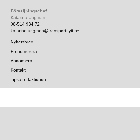
Försäljningschef
Katarina Ungman
08-514 934 72
katarina.ungman@transportnytt.se
Nyhetsbrev
Prenumerera
Annonsera
Kontakt
Tipsa redaktionen