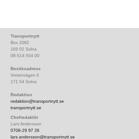
Transportnytt
Box 2082
169 02 Solna
08-514 934 00
Besöksadress
Vretenvägen 6
171 54 Solna
Redaktion
redaktion@transportnytt.se
transportnytt.se
Chefredaktör
Lars Andersson
0708-29 97 26
lars.andersson@transportnytt.se