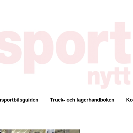
nsportbilsguiden
Truck- och lagerhandboken
Ko