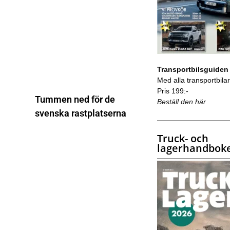
Transportbilsguiden
Med alla transportbilar 
Pris 199:-
Tummen ned för de
Beställ den här
svenska rastplatserna
Truck- och
lagerhandbok