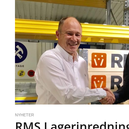
NYHETER
RMS Lagerinredning