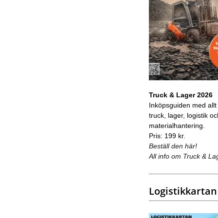
Truck & Lager 2026
Inköpsguiden med allt
truck, lager, logistik o
materialhantering.
Pris: 199 kr.
Beställ den här!
All info om Truck & La
Logistikkartan