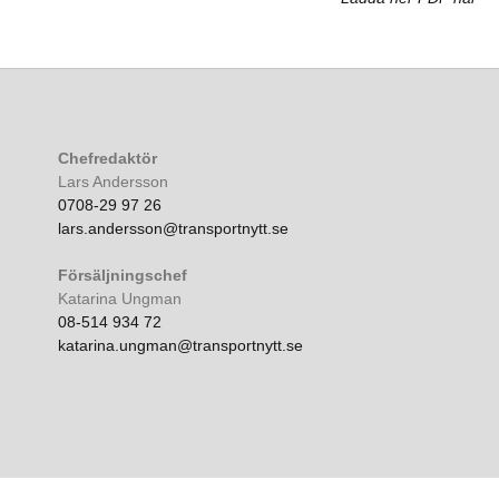
Chefredaktör
Lars Andersson
0708-29 97 26
lars.andersson@transportnytt.se
Försäljningschef
Katarina Ungman
08-514 934 72
katarina.ungman@transportnytt.se