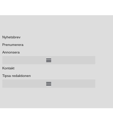
Nyhetsbrev
Prenumerera
Annonsera
Kontakt
Tipsa redaktionen