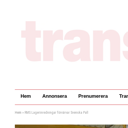
Hem
Annonsera
Prenumerera
Tra
Hem
»
RMS Lagerinredningar förvärvar Svenska Pall