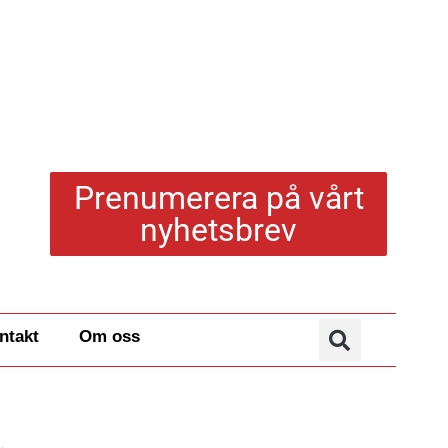
Prenumerera på vårt
nyhetsbrev
ntakt
Om oss