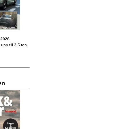
 2026
upp till 3,5 ton
en