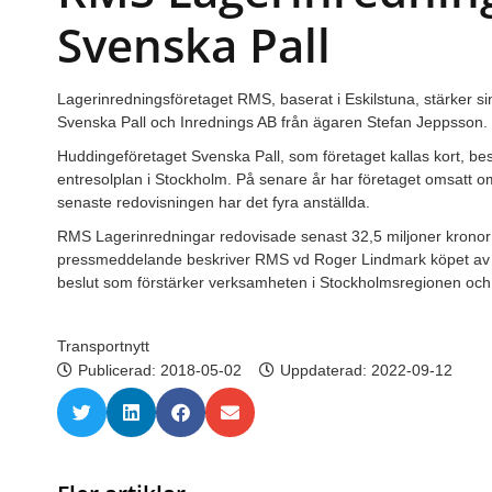
Svenska Pall
Lagerinredningsföretaget RMS, baserat i Eskilstuna, stärker s
Svenska Pall och Inrednings AB från ägaren Stefan Jeppsson.
Huddingeföretaget Svenska Pall, som företaget kallas kort, bes
entresolplan i Stockholm. På senare år har företaget omsatt om
senaste redovisningen har det fyra anställda.
RMS Lagerinredningar redovisade senast 32,5 miljoner kronor i
pressmeddelande beskriver RMS vd Roger Lindmark köpet av Sve
beslut som förstärker verksamheten i Stockholmsregionen och
Transportnytt
Publicerad:
2018-05-02
Uppdaterad: 2022-09-12