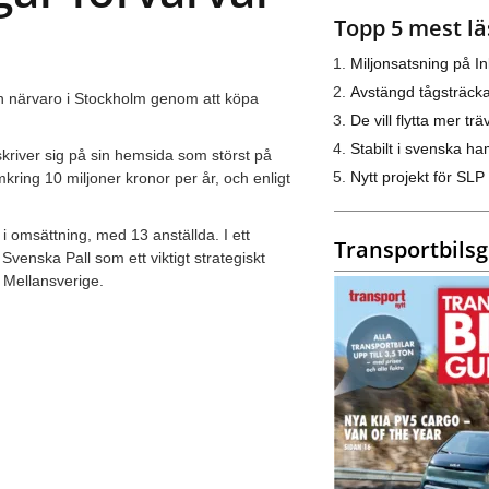
Topp 5 mest lä
Miljonsatsning på I
Avstängd tågsträck
in närvaro i Stockholm genom att köpa
De vill flytta mer trä
Stabilt i svenska h
kriver sig på sin hemsida som störst på
Nytt projekt för SLP
kring 10 miljoner kronor per år, och enligt
 omsättning, med 13 anställda. I ett
Transportbils
nska Pall som ett viktigt strategiskt
 Mellansverige.