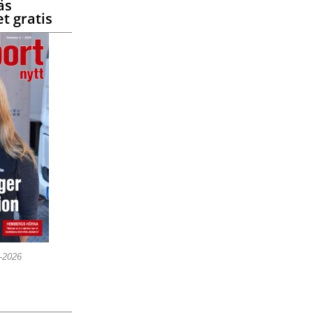
äs
t gratis
5-2026