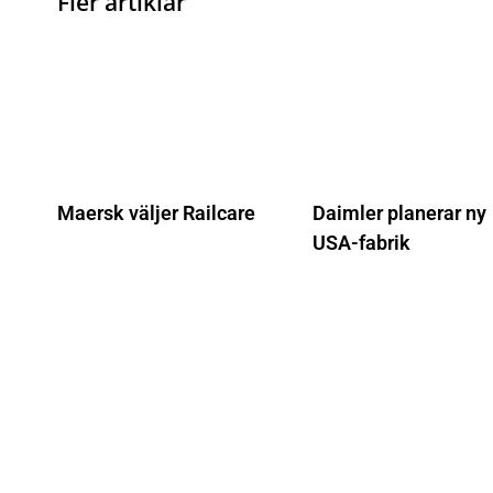
Fler artiklar
Maersk väljer Railcare
Daimler planerar ny
USA-fabrik