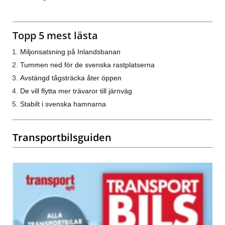
Topp 5 mest lästa
Miljonsatsning på Inlandsbanan
Tummen ned för de svenska rastplatserna
Avstängd tågsträcka åter öppen
De vill flytta mer trävaror till järnväg
Stabilt i svenska hamnarna
Transportbilsguiden