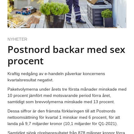
NYHETER
Postnord backar med sex
procent
Kraftig nedgång av e-handeln påverkar koncernens
kvartalsresultat negativt.
Paketvolymerna under årets tre första månader minskade med
10 procent jämfört med motsvarande period förra året,
samtidigt som brevvolymerna minskade med 13 procent.
Dessa siffror är den främsta förklaringen till att Postnords
nettoomsättning för kvartal 1 minskar med 6 procent, för att
landa på 9,7 miljarder kronor (10,1 miljarder för Q1-2021).
Samtidigt sjönk rörelseresultatet från 878 miljoner kronor förra