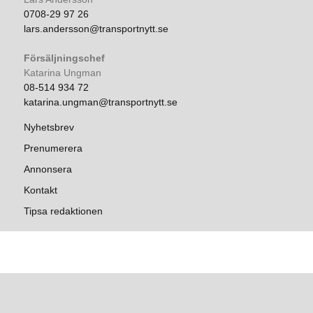
0708-29 97 26
lars.andersson@transportnytt.se
Försäljningschef
Katarina Ungman
08-514 934 72
katarina.ungman@transportnytt.se
Nyhetsbrev
Prenumerera
Annonsera
Kontakt
Tipsa redaktionen