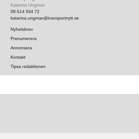
Katarina Ungman
08-514 934 72
katarina.ungman@transportnytt.se
Nyhetsbrev
Prenumerera
Annonsera
Kontakt
Tipsa redaktionen