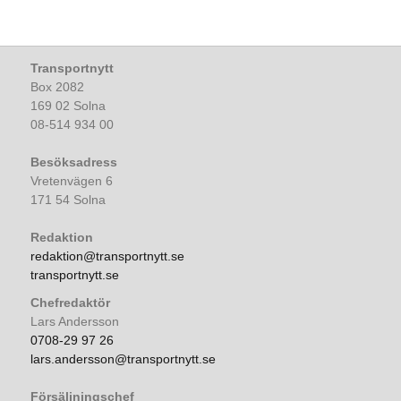
Transportnytt
Box 2082
169 02 Solna
08-514 934 00
Besöksadress
Vretenvägen 6
171 54 Solna
Redaktion
redaktion@transportnytt.se
transportnytt.se
Chefredaktör
Lars Andersson
0708-29 97 26
lars.andersson@transportnytt.se
Försäljningschef