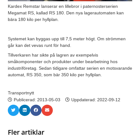
Kardex Remstar lanserar en lillebror i paternosterserien
Megamat RS, kallad RS 180. Den nya lagerautomaten kan
bära 180 kilo per hyllplan.
Systemet kan byggas upp till 7,5 meter högt. Om strömmen
går kan det vevas runt för hand.
Tillverkaren har sikte på lagren av exempelvis
småkomponenter och produkter under bearbetning hos
industriföretag. Sedan tidigare omfattar serien en motsvarande
automat, RS 350, som bär 350 kilo per hyllplan.
Transportnytt
Publicerad:
2013-05-03
Uppdaterad: 2022-09-12
Fler artiklar