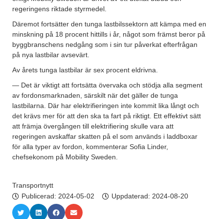
regeringens riktade styrmedel.
Däremot fortsätter den tunga lastbilssektorn att kämpa med en
minskning på 18 procent hittills i år, något som främst beror på
byggbranschens nedgång som i sin tur påverkat efterfrågan
på nya lastbilar avsevärt.
Av årets tunga lastbilar är sex procent eldrivna.
— Det är viktigt att fortsätta övervaka och stödja alla segment
av fordonsmarknaden, särskilt när det gäller de tunga
lastbilarna. Där har elektrifieringen inte kommit lika långt och
det krävs mer för att den ska ta fart på riktigt. Ett effektivt sätt
att främja övergången till elektrifiering skulle vara att
regeringen avskaffar skatten på el som används i laddboxar
för alla typer av fordon, kommenterar Sofia Linder,
chefsekonom på Mobility Sweden.
Transportnytt
Publicerad:
2024-05-02
Uppdaterad: 2024-08-20