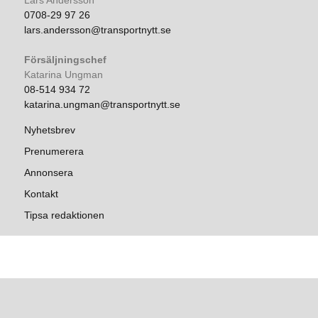
Lars Andersson
0708-29 97 26
lars.andersson@transportnytt.se
Försäljningschef
Katarina Ungman
08-514 934 72
katarina.ungman@transportnytt.se
Nyhetsbrev
Prenumerera
Annonsera
Kontakt
Tipsa redaktionen