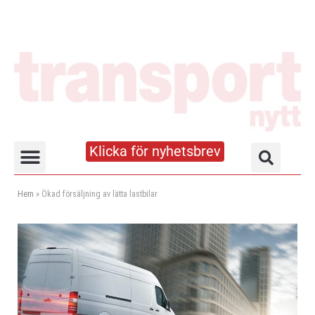
Klicka för nyhetsbrev
Truck- och lagerhandboken
Hem
»
Ökad försäljning av lätta lastbilar