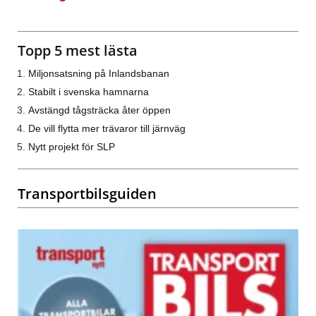
Topp 5 mest lästa
Miljonsatsning på Inlandsbanan
Stabilt i svenska hamnarna
Avstängd tågsträcka åter öppen
De vill flytta mer trävaror till järnväg
Nytt projekt för SLP
Transportbilsguiden