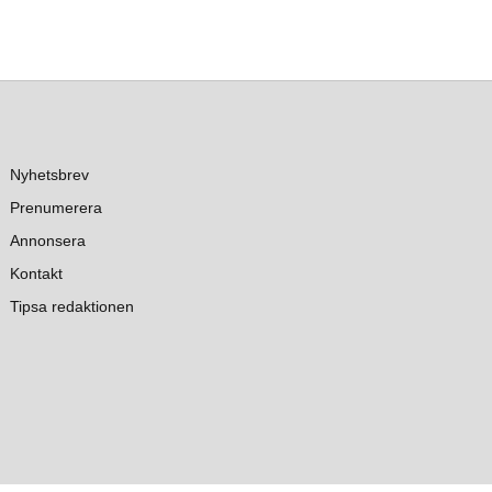
Nyhetsbrev
Prenumerera
Annonsera
Kontakt
Tipsa redaktionen