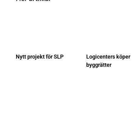
Nytt projekt för SLP
Logicenters köper
byggrätter