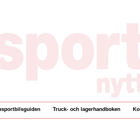
nsportbilsguiden
Truck- och lagerhandboken
Ko