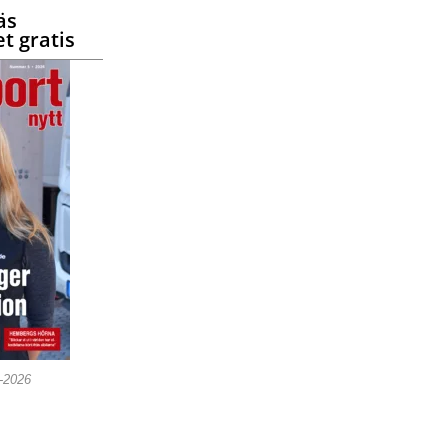
äs
t gratis
5-2026