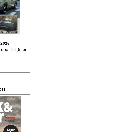
 2026
upp till 3,5 ton
en