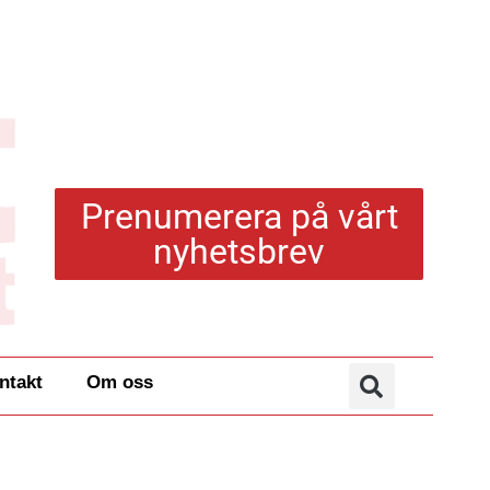
Prenumerera på vårt
nyhetsbrev
ntakt
Om oss