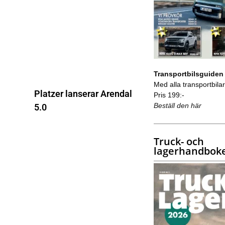
Transportbilsguiden
Med alla transportbilar 
Platzer lanserar Arendal
Pris 199:-
Beställ den här
5.0
Truck- och
lagerhandbok