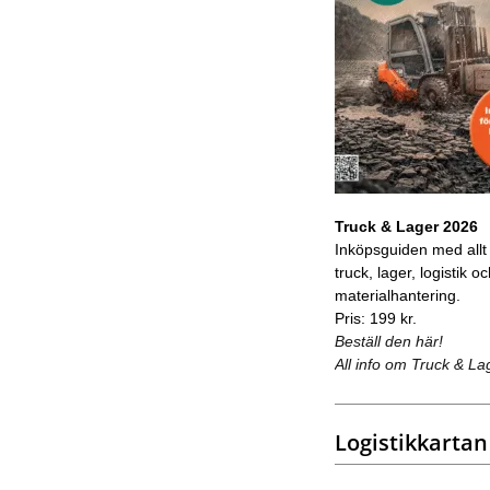
Truck & Lager 2026
Inköpsguiden med allt
truck, lager, logistik o
materialhantering.
Pris: 199 kr.
Beställ den här!
All info om Truck & La
Logistikkartan