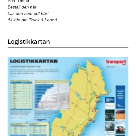
Pris: 199 kr.
Beställ den här
Läs den som pdf här!
All info om Truck & Lager!
Logistikkartan