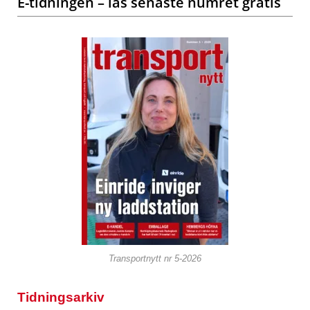
E-tidningen – läs senaste numret gratis
Transportnytt nr 5-2026
Tidningsarkiv