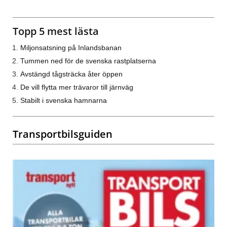
Topp 5 mest lästa
Miljonsatsning på Inlandsbanan
Tummen ned för de svenska rastplatserna
Avstängd tågsträcka åter öppen
De vill flytta mer trävaror till järnväg
Stabilt i svenska hamnarna
Transportbilsguiden