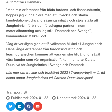
Automotive i Danmark.
”Med min erfarenhet från båda fordons- och finansindustrin,
hoppas jag kunna bidra med att utveckla och stärka
kundrelationer, driva försäljningsinitiativ och säkerställa att
Jungheinrich förblir den föredragna partnern inom
materialhantering och logistik i Danmark och Sverige”,
kommenterar Mikkel Sort.
”Jag är verkligen glad att få välkomna Mikkel till Jungheinrich.
Hans långa erfarenhet från fordonsindustrin och
leasingbranschen kommer att vara en stor tillgång för såväl
våra kunder som vår organisation”, kommenterar Carsten
Duus, vd för Jungheinrich i Sverige och Danmark.
Läs mer om truckar och truckåret 2023 i Transportnytt nr 1, då
bland annat Jungheinrichs vd Carsten Duus intervjuas!
Transportnytt
Publicerad:
2024-01-22
Uppdaterad: 2024-01-22