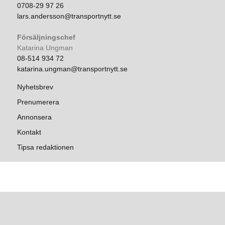
0708-29 97 26
lars.andersson@transportnytt.se
Försäljningschef
Katarina Ungman
08-514 934 72
katarina.ungman@transportnytt.se
Nyhetsbrev
Prenumerera
Annonsera
Kontakt
Tipsa redaktionen