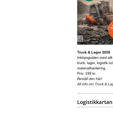
Truck & Lager 2026
Inköpsguiden med allt
truck, lager, logistik o
materialhantering.
Pris: 199 kr.
Beställ den här!
All info om Truck & La
Logistikkartan