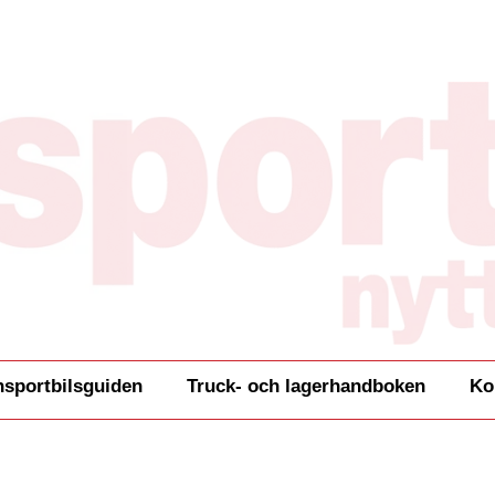
nsportbilsguiden
Truck- och lagerhandboken
Ko