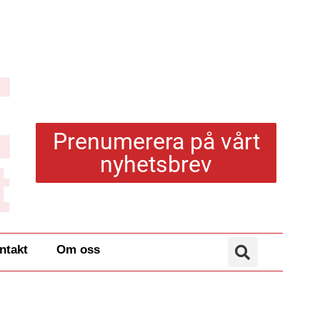
Prenumerera på vårt
nyhetsbrev
ntakt
Om oss