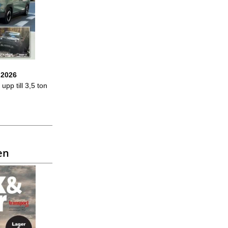
 2026
upp till 3,5 ton
en