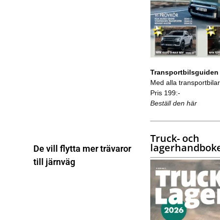
Transportbilsguiden
Med alla transportbilar 
Pris 199:-
Beställ den här
Truck- och
lagerhandbok
De vill flytta mer trävaror
till järnväg