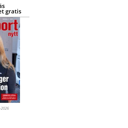
äs
t gratis
5-2026