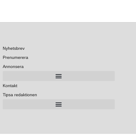
Nyhetsbrev
Prenumerera
Annonsera
Kontakt
Tipsa redaktionen