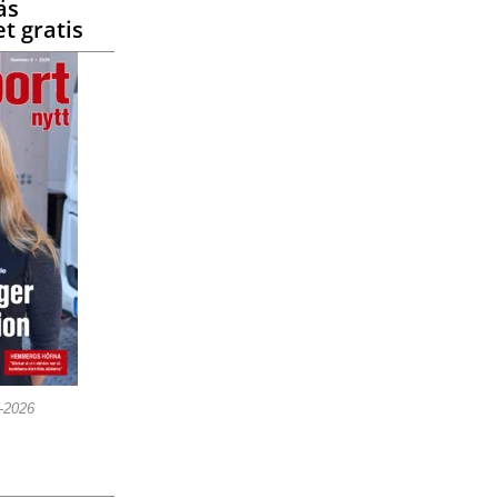
äs
t gratis
5-2026