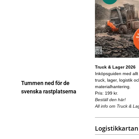
Truck & Lager 2026
Inköpsguiden med allt
truck, lager, logistik o
Tummen ned för de
materialhantering.
svenska rastplatserna
Pris: 199 kr.
Beställ den här!
All info om Truck & La
Logistikkartan