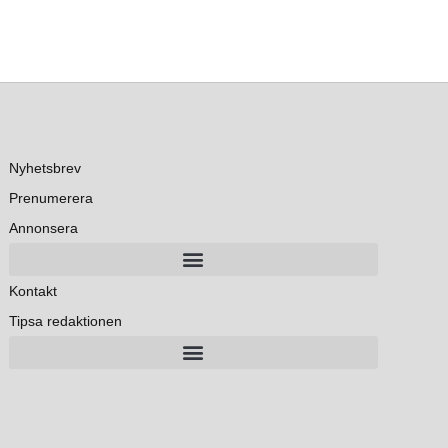
Nyhetsbrev
Prenumerera
Annonsera
Kontakt
Tipsa redaktionen