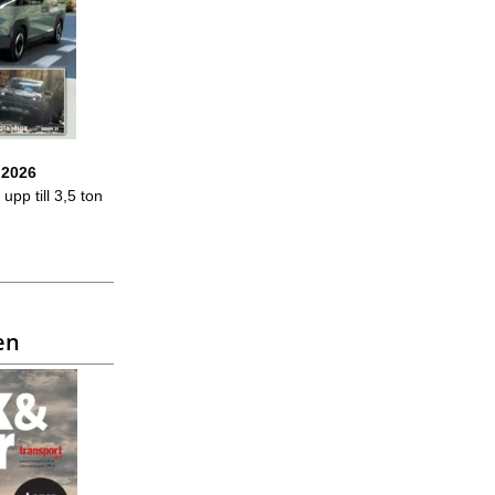
 2026
upp till 3,5 ton
en