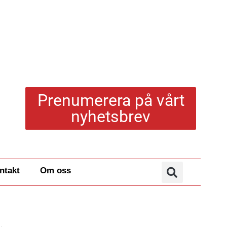
Prenumerera på vårt
nyhetsbrev
ntakt
Om oss