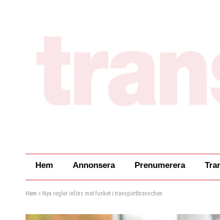
Hem
Annonsera
Prenumerera
Tra
Hem
»
Nya regler införs mot fusket i transportbranschen