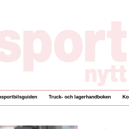
nsportbilsguiden
Truck- och lagerhandboken
Ko