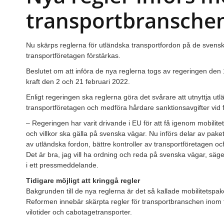
transportbransche
Nu skärps reglerna för utländska transportfordon på de svens
transportföretagen förstärkas.
Beslutet om att införa de nya reglerna togs av regeringen den
kraft den 2 och 21 februari 2022.
Enligt regeringen ska reglerna göra det svårare att utnyttja utl
transportföretagen och medföra hårdare sanktionsavgifter vid 
– Regeringen har varit drivande i EU för att få igenom mobilit
och villkor ska gälla på svenska vägar. Nu införs delar av pak
av utländska fordon, bättre kontroller av transportföretagen oc
Det är bra, jag vill ha ordning och reda på svenska vägar, säge
i ett pressmeddelande.
Tidigare möjligt att kringgå regler
Bakgrunden till de nya reglerna är det så kallade mobilitetspak
Reformen innebär skärpta regler för transportbranschen inom 
vilotider och cabotagetransporter.