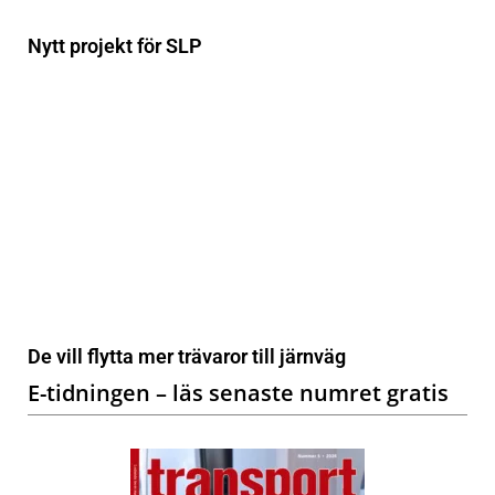
Nytt projekt för SLP
De vill flytta mer trävaror till järnväg
E-tidningen – läs senaste numret gratis