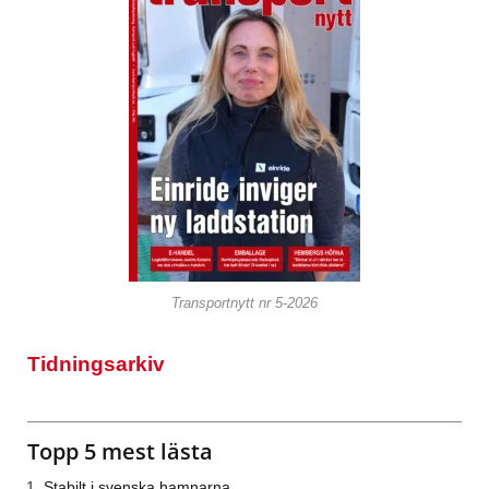
Transportnytt nr 5-2026
Tidningsarkiv
Topp 5 mest lästa
Stabilt i svenska hamnarna