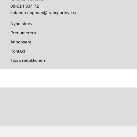
08-514 934 72
katarina.ungman@transportnytt.se
Nyhetsbrev
Prenumerera
Annonsera
Kontakt
Tipsa redaktionen