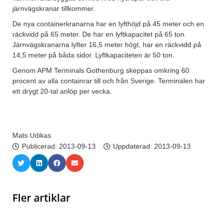
järnvägskranar tillkommer.
De nya containerkranarna har en lyfthöjd på 45 meter och en
räckvidd på 65 meter. De har en lyftkapacitet på 65 ton.
Järnvägskranarna lyfter 16,5 meter högt, har en räckvidd på
14,5 meter på båda sidor. Lyftkapaciteten är 50 ton.
Genom APM Terminals Gothenburg skeppas omkring 60
procent av alla containrar till och från Sverige. Terminalen har
ett drygt 20-tal anlöp per vecka.
Mats Udikas
Publicerad:
2013-09-13
Uppdaterad: 2013-09-13
Fler artiklar