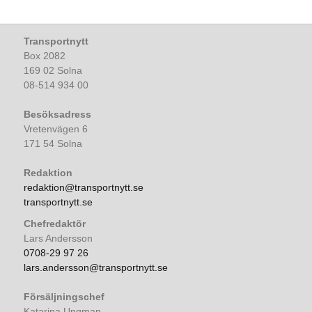
Transportnytt
Box 2082
169 02 Solna
08-514 934 00
Besöksadress
Vretenvägen 6
171 54 Solna
Redaktion
redaktion@transportnytt.se
transportnytt.se
Chefredaktör
Lars Andersson
0708-29 97 26
lars.andersson@transportnytt.se
Försäljningschef
Katarina Ungman