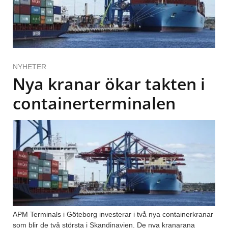
NYHETER
Nya kranar ökar takten i
containerterminalen
APM Terminals i Göteborg investerar i två nya containerkranar
som blir de två största i Skandinavien. De nya kranarana