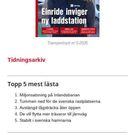
Transportnytt nr 5-2026
Tidningsarkiv
Topp 5 mest lästa
Miljonsatsning på Inlandsbanan
Tummen ned för de svenska rastplatserna
Avstängd tågsträcka åter öppen
De vill flytta mer trävaror till järnväg
Stabilt i svenska hamnarna