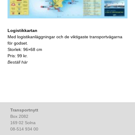
Logistikkartan
Med logistikanläggningar och de viktigaste transportvägarna
för godset.
Storlek: 96×68 cm
Pris: 99 kr.
Beställ här
Transportnytt
Box 2082
169 02 Solna
08-514 934 00