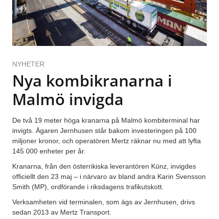
NYHETER
Nya kombikranarna i
Malmö invigda
De två 19 meter höga kranarna på Malmö kombiterminal har
invigts. Ägaren Jernhusen står bakom investeringen på 100
miljoner kronor, och operatören Mertz räknar nu med att lyfta
145 000 enheter per år.
Kranarna, från den österrikiska leverantören Künz, invigdes
officiellt den 23 maj – i närvaro av bland andra Karin Svensson
Smith (MP), ordförande i riksdagens trafikutskott.
Verksamheten vid terminalen, som ägs av Jernhusen, drivs
sedan 2013 av Mertz Transport.