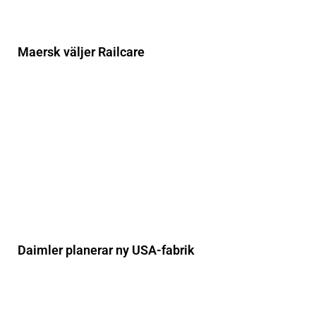
Maersk väljer Railcare
Daimler planerar ny USA-fabrik