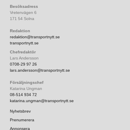
Besöksadress
Vretenvägen 6
171 54 Solna
Redaktion
redaktion@transportnytt.se
transportnytt.se
Chefredaktör
Lars Andersson
0708-29 97 26
lars.andersson@transportnytt.se
Försäljningschef
Katarina Ungman
08-514 934 72
katarina.ungman@transportnytt.se
Nyhetsbrev
Prenumerera
Annonsera