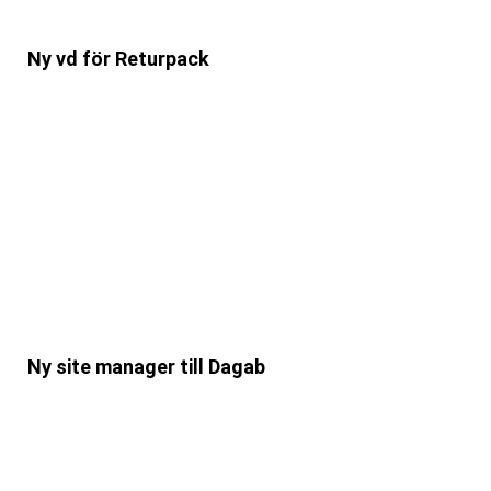
Ny vd för Returpack
Ny site manager till Dagab