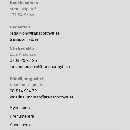
Besöksadress
Vretenvägen 6
171 54 Solna
Redaktion
redaktion@transportnytt.se
transportnytt.se
Chefredaktör
Lars Andersson
0708-29 97 26
lars.andersson@transportnytt.se
Försäljningschef
Katarina Ungman
08-514 934 72
katarina.ungman@transportnytt.se
Nyhetsbrev
Prenumerera
Annonsera