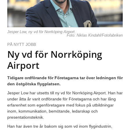
Jesper Low, ny vd för Norrköping Airport.
Foto: Niklas Kindahl/Fotofabriken
PÅ NYTT JOBB
Ny vd för Norrköping
Airport
Tidigare ordförande för Företagarna tar över ledningen för
den östgötska flygplatsen.
Jesper Low har utsetts till ny vd för Norrköping Airport. Han har
under åtta år varit ordförande för Företagarna och har lång
erfarenhet som egenföretagare med fokus på utbildningar
inom, kommunikation, bemötande, ledarskap och
presentationsteknik.
Han har även tre år bakom sig som vd inom flygindustrin,