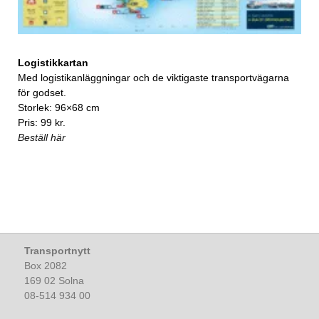
Logistikkartan
Med logistikanläggningar och de viktigaste transportvägarna
för godset.
Storlek: 96×68 cm
Pris: 99 kr.
Beställ här
Transportnytt
Box 2082
169 02 Solna
08-514 934 00