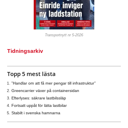
Transportnytt nr 5-2026
Tidningsarkiv
Topp 5 mest lästa
”Handlar om att få mer pengar till infrastruktur”
Greencarrier växer på containersidan
Efterlyses: säkrare lastbilssläp
Fortsatt uppåt för lätta lastbilar
Stabilt i svenska hamnarna