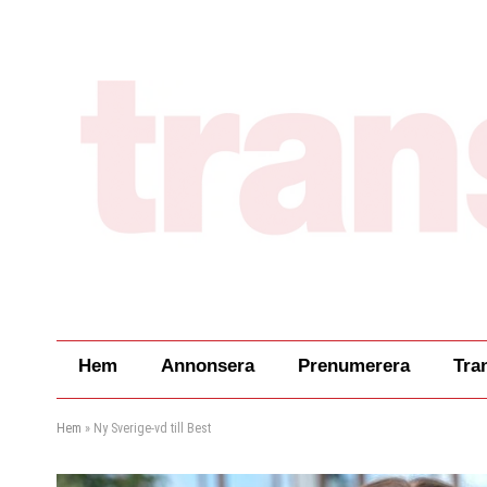
Hem
Annonsera
Prenumerera
Tra
Hem
»
Ny Sverige-vd till Best