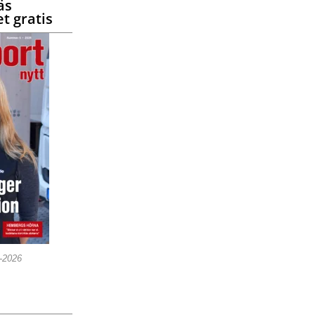
äs
t gratis
5-2026