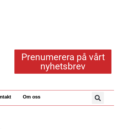
Prenumerera på vårt
nyhetsbrev
ntakt
Om oss