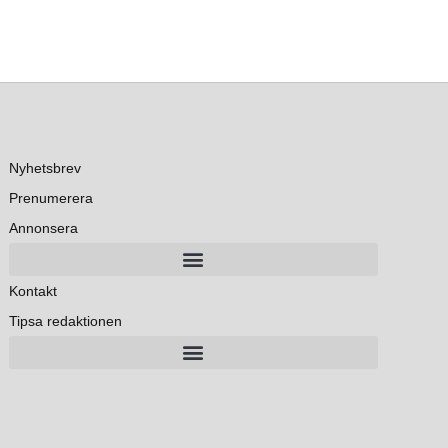
Nyhetsbrev
Prenumerera
Annonsera
Kontakt
Tipsa redaktionen