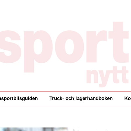
nsportbilsguiden
Truck- och lagerhandboken
Ko