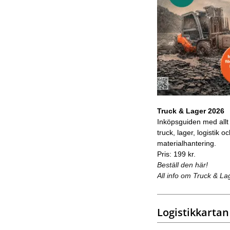
Truck & Lager 2026
Inköpsguiden med allt
truck, lager, logistik o
materialhantering.
Pris: 199 kr.
Beställ den här!
All info om Truck & La
Logistikkartan