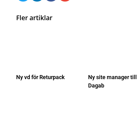
Fler artiklar
Ny vd för Returpack
Ny site manager till
Dagab