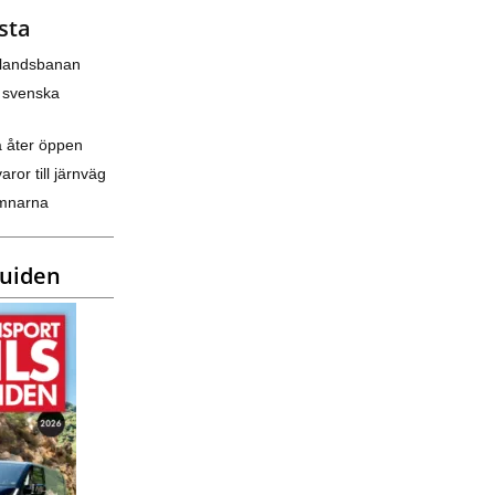
sta
nlandsbanan
 svenska
a åter öppen
varor till järnväg
amnarna
guiden