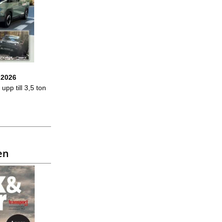
 2026
upp till 3,5 ton
en