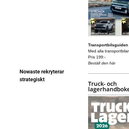
Transportbilsguiden
Med alla transportbilar 
Pris 199:-
Beställ den här
Nowaste rekryterar
strategiskt
Truck- och
lagerhandbok