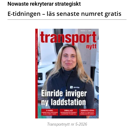
Nowaste rekryterar strategiskt
E-tidningen – läs senaste numret gratis
Transportnytt nr 5-2026