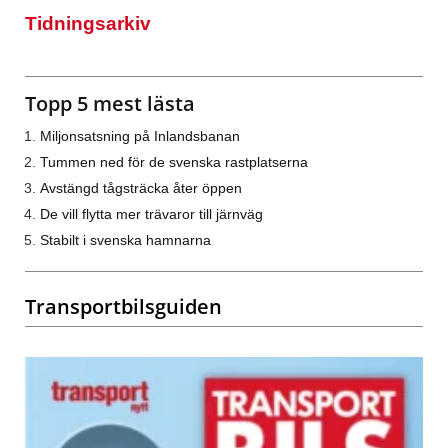
Tidningsarkiv
Topp 5 mest lästa
Miljonsatsning på Inlandsbanan
Tummen ned för de svenska rastplatserna
Avstängd tågsträcka åter öppen
De vill flytta mer trävaror till järnväg
Stabilt i svenska hamnarna
Transportbilsguiden