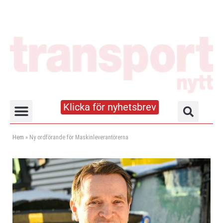
Klicka för nyhetsbrev
Truck- och lagerhandboken
Hem
»
Ny ordförande för Maskinleverantörerna