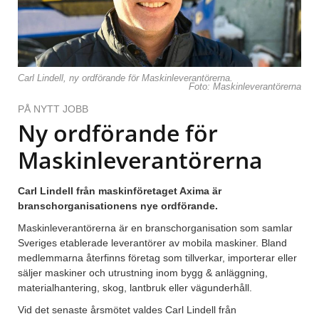
Carl Lindell, ny ordförande för Maskinleverantörerna.
Foto: Maskinleverantörerna
PÅ NYTT JOBB
Ny ordförande för
Maskinleverantörerna
Carl Lindell från maskinföretaget Axima är
branschorganisationens nye ordförande.
Maskinleverantörerna är en branschorganisation som samlar
Sveriges etablerade leverantörer av mobila maskiner. Bland
medlemmarna återfinns företag som tillverkar, importerar eller
säljer maskiner och utrustning inom bygg & anläggning,
materialhantering, skog, lantbruk eller vägunderhåll.
Vid det senaste årsmötet valdes Carl Lindell från