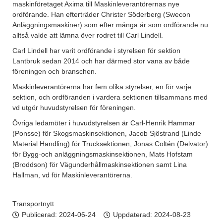
maskinföretaget Axima till Maskinleverantörernas nye
ordförande. Han efterträder Christer Söderberg (Swecon
Anläggningsmaskiner) som efter många år som ordförande nu
alltså valde att lämna över rodret till Carl Lindell.
Carl Lindell har varit ordförande i styrelsen för sektion
Lantbruk sedan 2014 och har därmed stor vana av både
föreningen och branschen.
Maskinleverantörerna har fem olika styrelser, en för varje
sektion, och ordföranden i vardera sektionen tillsammans med
vd utgör huvudstyrelsen för föreningen.
Övriga ledamöter i huvudstyrelsen är Carl-Henrik Hammar
(Ponsse) för Skogsmaskinsektionen, Jacob Sjöstrand (Linde
Material Handling) för Trucksektionen, Jonas Coltén (Delvator)
för Bygg-och anläggningsmaskinsektionen, Mats Hofstam
(Broddson) för Vägunderhållmaskinsektionen samt Lina
Hallman, vd för Maskinleverantörerna.
Transportnytt
Publicerad:
2024-06-24
Uppdaterad: 2024-08-23