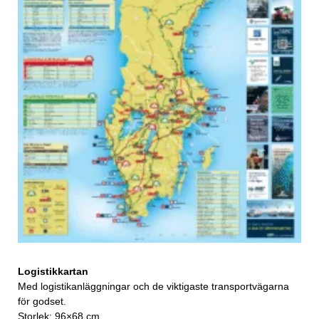
Logistikkartan
Med logistikanläggningar och de viktigaste transportvägarna
för godset.
Storlek: 96×68 cm