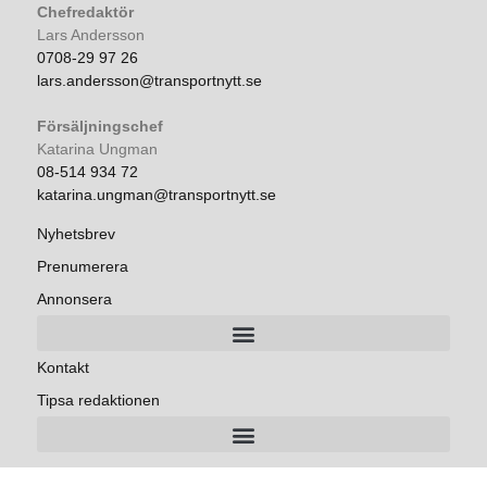
Chefredaktör
Lars Andersson
0708-29 97 26
lars.andersson@transportnytt.se
Försäljningschef
Katarina Ungman
08-514 934 72
katarina.ungman@transportnytt.se
Nyhetsbrev
Prenumerera
Annonsera
Kontakt
Tipsa redaktionen