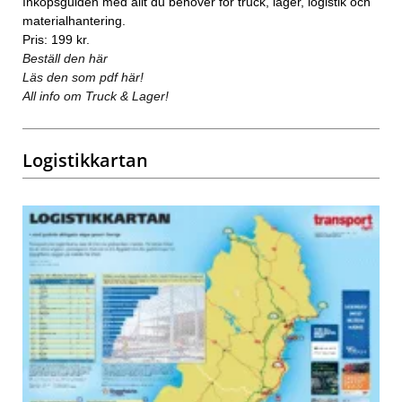
Inköpsguiden med allt du behöver för truck, lager, logistik och
materialhantering.
Pris: 199 kr.
Beställ den här
Läs den som pdf här!
All info om Truck & Lager!
Logistikkartan