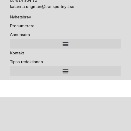
08-514 934 72
katarina.ungman@transportnytt.se
Nyhetsbrev
Prenumerera
Annonsera
Kontakt
Tipsa redaktionen