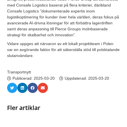
med Consafe Logistics baserat på flera kriterier, däribland
Consafe Logistics ”dokumenterade expertis inom
logistikoptimering för kunder över hela världen, deras fokus på
avancerade AI-drivna lösningar för att förbättra lagerdriften
samt deras anpassning till Pierce Groups molnbaserade
strategi för skalbarhet och innovation”.
Vidare uppges att närvaron av ett lokalt projektteam i Polen
var en avgörande faktor för att säkerställa stöd till polsktalande
slutanvändare.
Transportnytt
Publicerad:
2025-03-20
Uppdaterad: 2025-03-20
Fler artiklar