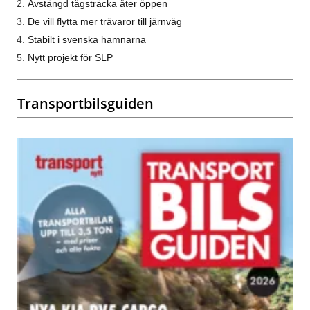
Avstängd tågsträcka åter öppen
De vill flytta mer trävaror till järnväg
Stabilt i svenska hamnarna
Nytt projekt för SLP
Transportbilsguiden