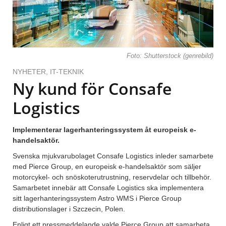
Foto: Shutterstock (genrebild)
NYHETER
,
IT-TEKNIK
Ny kund för Consafe
Logistics
Implementerar lagerhanteringssystem åt europeisk e-
handelsaktör.
Svenska mjukvarubolaget Consafe Logistics inleder samarbete
med Pierce Group, en europeisk e-handelsaktör som säljer
motorcykel- och snöskoterutrustning, reservdelar och tillbehör.
Samarbetet innebär att Consafe Logistics ska implementera
sitt lagerhanteringssystem Astro WMS i Pierce Group
distributionslager i Szczecin, Polen.
Enligt ett pressmeddelande valde Pierce Group att samarbeta