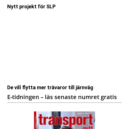
Nytt projekt för SLP
De vill flytta mer trävaror till järnväg
E-tidningen – läs senaste numret gratis