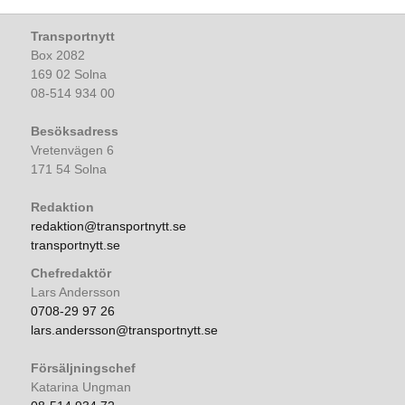
Transportnytt
Box 2082
169 02 Solna
08-514 934 00
Besöksadress
Vretenvägen 6
171 54 Solna
Redaktion
redaktion@transportnytt.se
transportnytt.se
Chefredaktör
Lars Andersson
0708-29 97 26
lars.andersson@transportnytt.se
Försäljningschef
Katarina Ungman