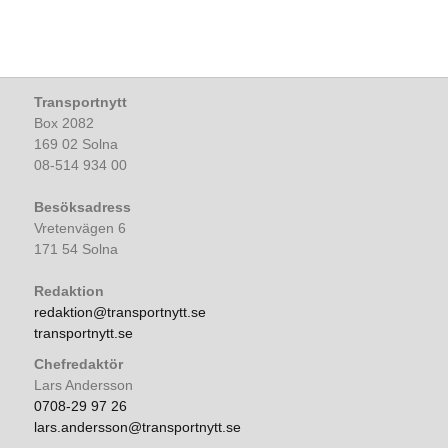
Transportnytt
Box 2082
169 02 Solna
08-514 934 00
Besöksadress
Vretenvägen 6
171 54 Solna
Redaktion
redaktion@transportnytt.se
transportnytt.se
Chefredaktör
Lars Andersson
0708-29 97 26
lars.andersson@transportnytt.se