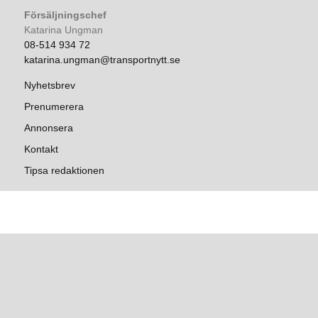
Försäljningschef
Katarina Ungman
08-514 934 72
katarina.ungman@transportnytt.se
Nyhetsbrev
Prenumerera
Annonsera
Kontakt
Tipsa redaktionen