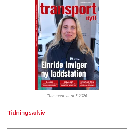
Transportnytt nr 5-2026
Tidningsarkiv