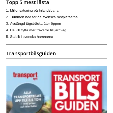
Topp 5 mest lästa
Miljonsatsning på Inlandsbanan
Tummen ned för de svenska rastplatserna
Avstängd tågsträcka åter öppen
De vill flytta mer trävaror till järnväg
Stabilt i svenska hamnarna
Transportbilsguiden