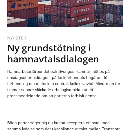
NYHETER
Ny grundstötning i
hamnavtalsdialogen
Hamnarbetarförbundet och Sveriges Hamnar möttes på
onsdagseftermiddagen, på fackförbundets begäran, för
förhandling om att teckna centralt kollektivavtal. Mindre än tre
timmar senare skickade arbetsgivarsidan ut ett
pressmeddelande om att parterna förblivit oense.
Båda parter säger sig nu kunna acceptera ett avtal med
samma lydelse som det riksgällande avtalet mellan Transport