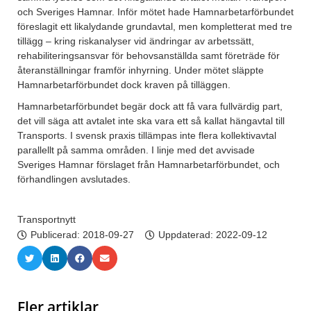
och Sveriges Hamnar. Inför mötet hade Hamnarbetarförbundet
föreslagit ett likalydande grundavtal, men kompletterat med tre
tillägg – kring riskanalyser vid ändringar av arbetssätt,
rehabiliteringsansvar för behovsanställda samt företräde för
återanställningar framför inhyrning. Under mötet släppte
Hamnarbetarförbundet dock kraven på tilläggen.
Hamnarbetarförbundet begär dock att få vara fullvärdig part,
det vill säga att avtalet inte ska vara ett så kallat hängavtal till
Transports. I svensk praxis tillämpas inte flera kollektivavtal
parallellt på samma områden. I linje med det avvisade
Sveriges Hamnar förslaget från Hamnarbetarförbundet, och
förhandlingen avslutades.
Transportnytt
Publicerad:
2018-09-27
Uppdaterad: 2022-09-12
Fler artiklar