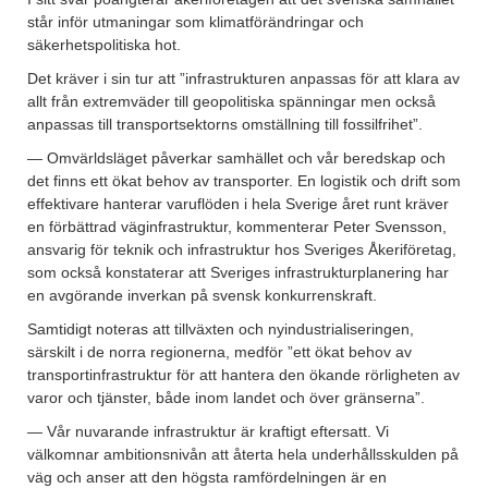
står inför utmaningar som klimatförändringar och
säkerhetspolitiska hot.
Det kräver i sin tur att ”infrastrukturen anpassas för att klara av
allt från extremväder till geopolitiska spänningar men också
anpassas till transportsektorns omställning till fossilfrihet”.
— Omvärldsläget påverkar samhället och vår beredskap och
det finns ett ökat behov av transporter. En logistik och drift som
effektivare hanterar varuflöden i hela Sverige året runt kräver
en förbättrad väginfrastruktur, kommenterar Peter Svensson,
ansvarig för teknik och infrastruktur hos Sveriges Åkeriföretag,
som också konstaterar att Sveriges infrastrukturplanering har
en avgörande inverkan på svensk konkurrenskraft.
Samtidigt noteras att tillväxten och nyindustrialiseringen,
särskilt i de norra regionerna, medför ”ett ökat behov av
transportinfrastruktur för att hantera den ökande rörligheten av
varor och tjänster, både inom landet och över gränserna”.
— Vår nuvarande infrastruktur är kraftigt eftersatt. Vi
välkomnar ambitionsnivån att återta hela underhållsskulden på
väg och anser att den högsta ramfördelningen är en