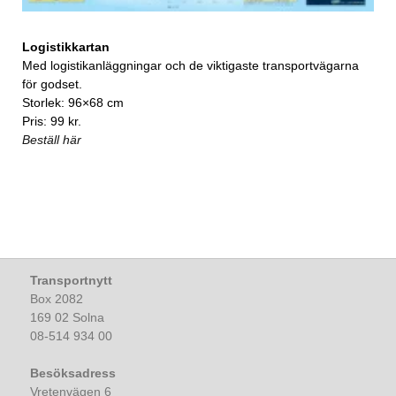
Logistikkartan
Med logistikanläggningar och de viktigaste transportvägarna
för godset.
Storlek: 96×68 cm
Pris: 99 kr.
Beställ här
Transportnytt
Box 2082
169 02 Solna
08-514 934 00
Besöksadress
Vretenvägen 6