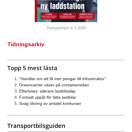
Transportnytt nr 5-2026
Tidningsarkiv
Topp 5 mest lästa
”Handlar om att få mer pengar till infrastruktur”
Greencarrier växer på containersidan
Efterlyses: säkrare lastbilssläp
Fortsatt uppåt för lätta lastbilar
Svag ökning av antalet konkurser
Transportbilsguiden