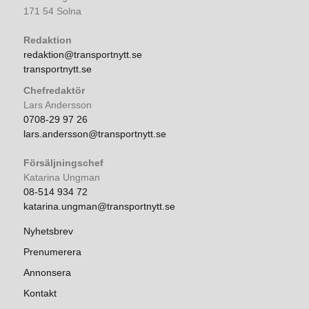
171 54 Solna
Redaktion
redaktion@transportnytt.se
transportnytt.se
Chefredaktör
Lars Andersson
0708-29 97 26
lars.andersson@transportnytt.se
Försäljningschef
Katarina Ungman
08-514 934 72
katarina.ungman@transportnytt.se
Nyhetsbrev
Prenumerera
Annonsera
Kontakt