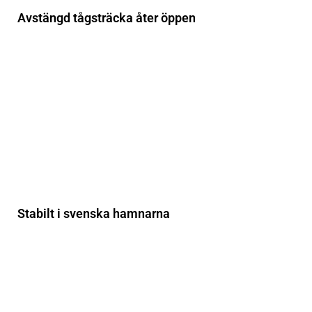
Avstängd tågsträcka åter öppen
Stabilt i svenska hamnarna