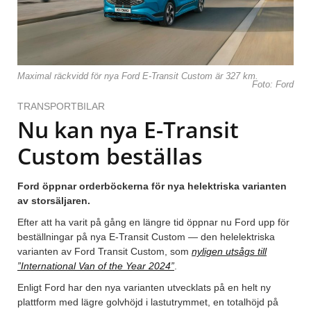
Maximal räckvidd för nya Ford E-Transit Custom är 327 km.
Foto: Ford
TRANSPORTBILAR
Nu kan nya E-Transit
Custom beställas
Ford öppnar orderböckerna för nya helektriska varianten
av storsäljaren.
Efter att ha varit på gång en längre tid öppnar nu Ford upp för
beställningar på nya E-Transit Custom — den helelektriska
varianten av Ford Transit Custom, som
nyligen utsågs till
”International Van of the Year 2024”
.
Enligt Ford har den nya varianten utvecklats på en helt ny
plattform med lägre golvhöjd i lastutrymmet, en totalhöjd på