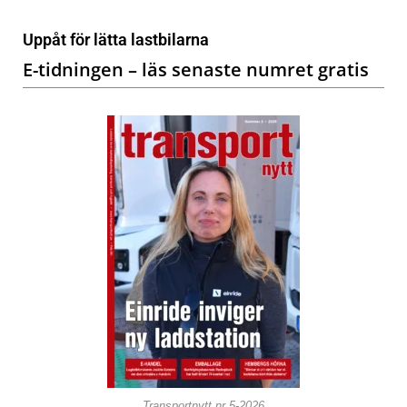
Uppåt för lätta lastbilarna
E-tidningen – läs senaste numret gratis
Transportnytt nr 5-2026