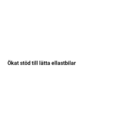
Ökat stöd till lätta ellastbilar