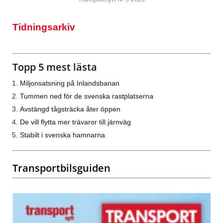
Tidningsarkiv
Topp 5 mest lästa
Miljonsatsning på Inlandsbanan
Tummen ned för de svenska rastplatserna
Avstängd tågsträcka åter öppen
De vill flytta mer trävaror till järnväg
Stabilt i svenska hamnarna
Transportbilsguiden