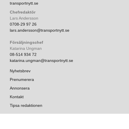
transportnytt.se
Chefredaktör
Lars Andersson
0708-29 97 26
lars.andersson@transportnytt.se
Försäljningschef
Katarina Ungman
08-514 934 72
katarina.ungman@transportnytt.se
Nyhetsbrev
Prenumerera
Annonsera
Kontakt
Tipsa redaktionen