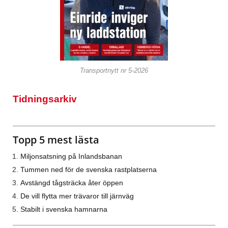
Transportnytt nr 5-2026
Tidningsarkiv
Topp 5 mest lästa
Miljonsatsning på Inlandsbanan
Tummen ned för de svenska rastplatserna
Avstängd tågsträcka åter öppen
De vill flytta mer trävaror till järnväg
Stabilt i svenska hamnarna