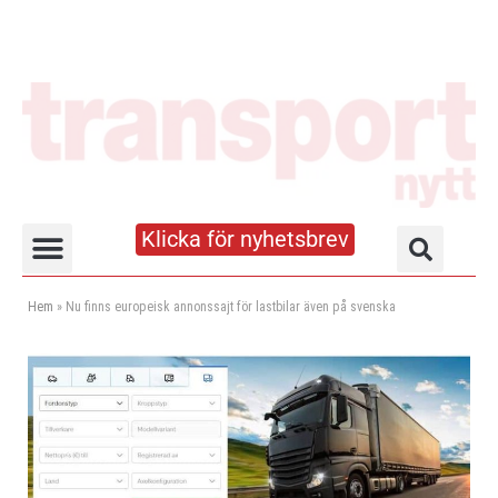
Klicka för nyhetsbrev
Truck- och lagerhandboken
Hem
»
Nu finns europeisk annonssajt för lastbilar även på svenska