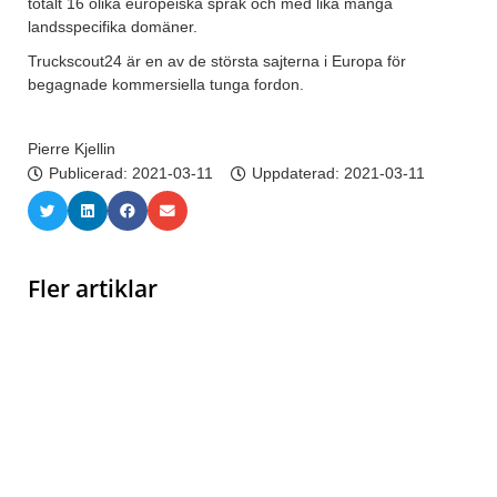
totalt 16 olika europeiska språk och med lika många
landsspecifika domäner.
Truckscout24 är en av de största sajterna i Europa för
begagnade kommersiella tunga fordon.
Pierre Kjellin
Publicerad:
2021-03-11
Uppdaterad: 2021-03-11
Fler artiklar