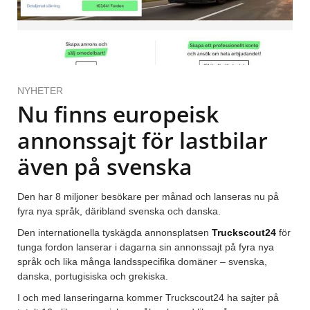
NYHETER
Nu finns europeisk
annonssajt för lastbilar
även på svenska
Den har 8 miljoner besökare per månad och lanseras nu på
fyra nya språk, däribland svenska och danska.
Den internationella tyskägda annonsplatsen
Truckscout24
för
tunga fordon lanserar i dagarna sin annonssajt på fyra nya
språk och lika många landsspecifika domäner – svenska,
danska, portugisiska och grekiska.
I och med lanseringarna kommer Truckscout24 ha sajter på