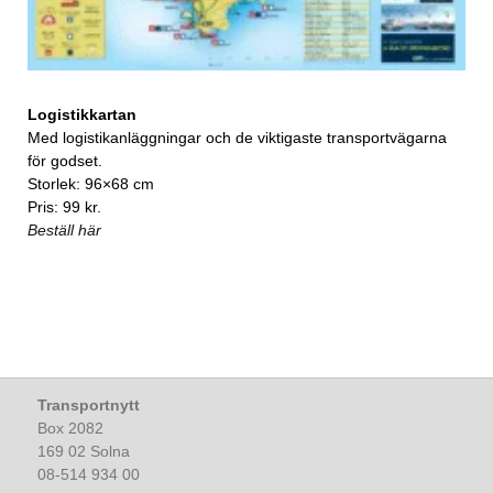
Logistikkartan
Med logistikanläggningar och de viktigaste transportvägarna
för godset.
Storlek: 96×68 cm
Pris: 99 kr.
Beställ här
Transportnytt
Box 2082
169 02 Solna
08-514 934 00