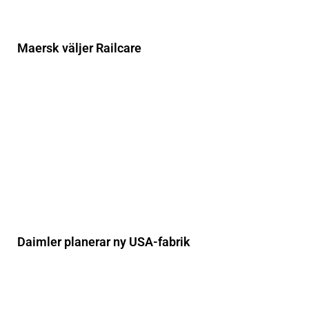
Maersk väljer Railcare
Daimler planerar ny USA-fabrik