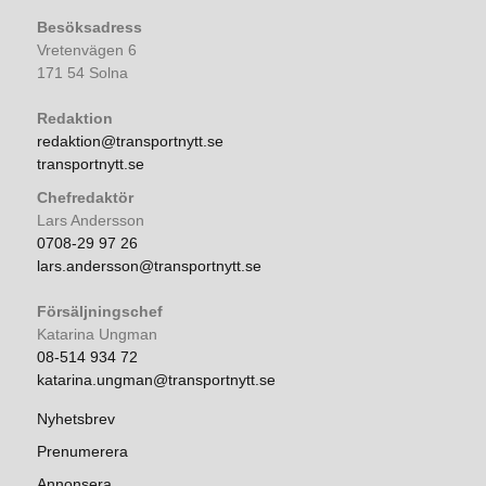
Besöksadress
Vretenvägen 6
171 54 Solna
Redaktion
redaktion@transportnytt.se
transportnytt.se
Chefredaktör
Lars Andersson
0708-29 97 26
lars.andersson@transportnytt.se
Försäljningschef
Katarina Ungman
08-514 934 72
katarina.ungman@transportnytt.se
Nyhetsbrev
Prenumerera
Annonsera