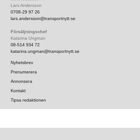
Lars Andersson
0708-29 97 26
lars.andersson@transportnytt.se
Försäljningschef
Katarina Ungman
08-514 934 72
katarina.ungman@transportnytt.se
Nyhetsbrev
Prenumerera
Annonsera
Kontakt
Tipsa redaktionen