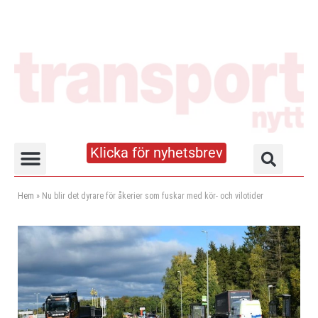
Klicka för nyhetsbrev
Truck- och lagerhandboken
Hem
»
Nu blir det dyrare för åkerier som fuskar med kör- och vilotider