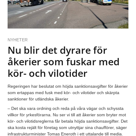
NYHETER
Nu blir det dyrare för
åkerier som fuskar med
kör- och vilotider
Regeringen har beslutat om höjda sanktionsavgifter för åkerier
som ertappas med fusk med kör- och vilotider och skärpta
sanktioner för utländska åkerier.
– Det ska vara ordning och reda på våra vägar och schyssta
villkor för yrkesförarna. Nu ser vi till att åkerier som bryter mot
kör- och vilotidsreglerna får betala höjda sanktionsavgifter. Det
ska kosta rejält för företag som utnyttjar sina chaufförer, säger
infrastrukturminister Tomas Eneroth i ett uttalande till media.