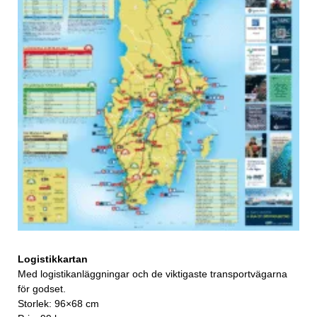
Logistikkartan
Med logistikanläggningar och de viktigaste transportvägarna
för godset.
Storlek: 96×68 cm