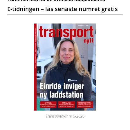
E-tidningen – läs senaste numret gratis
Transportnytt nr 5-2026