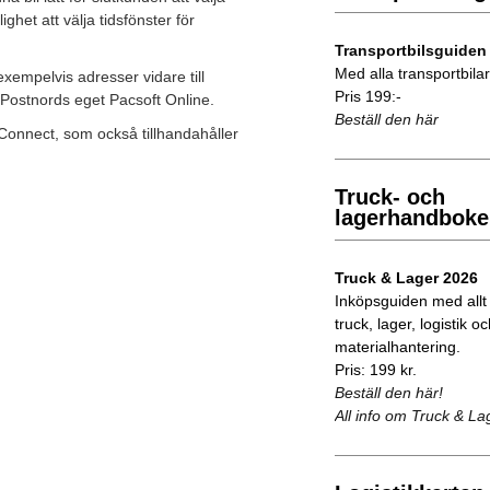
et att välja tidsfönster för
Transportbilsguiden
Med alla transportbilar 
xempelvis adresser vidare till
Pris 199:-
 Postnords eget Pacsoft Online.
Beställ den här
nnect, som också tillhandahåller
Truck- och
lagerhandboke
Truck & Lager 2026
Inköpsguiden med allt
truck, lager, logistik o
materialhantering.
Pris: 199 kr.
Beställ den här!
All info om Truck & La