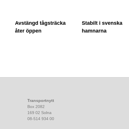
Avstängd tågsträcka
Stabilt i svenska
åter öppen
hamnarna
Transportnytt
Box 2082
169 02 Solna
08-514 934 00