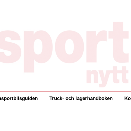
nsportbilsguiden
Truck- och lagerhandboken
Ko