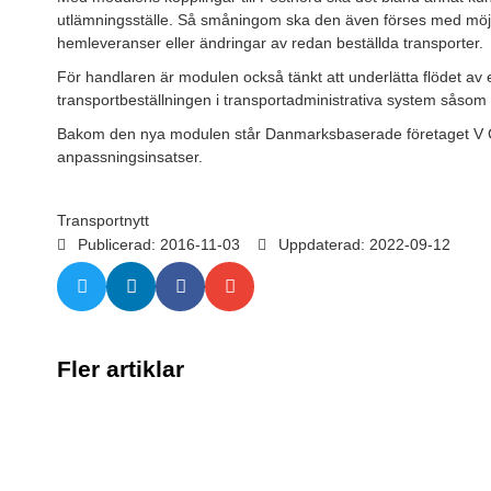
utlämningsställe. Så småningom ska den även förses med möjligh
hemleveranser eller ändringar av redan beställda transporter.
För handlaren är modulen också tänkt att underlätta flödet av e
transportbeställningen i transportadministrativa system såsom
Bakom den nya modulen står Danmarksbaserade företaget V Co
anpassningsinsatser.
Transportnytt
Publicerad:
2016-11-03
Uppdaterad: 2022-09-12
Fler artiklar