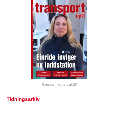
Transportnytt nr 5-2026
Tidningsarkiv