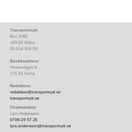
Transportnytt
Box 2082
169 02 Solna
08-514 934 00
Besöksadress
Vretenvägen 6
171 54 Solna
Redaktion
redaktion@transportnytt.se
transportnytt.se
Chefredaktör
Lars Andersson
0708-29 97 26
lars.andersson@transportnytt.se