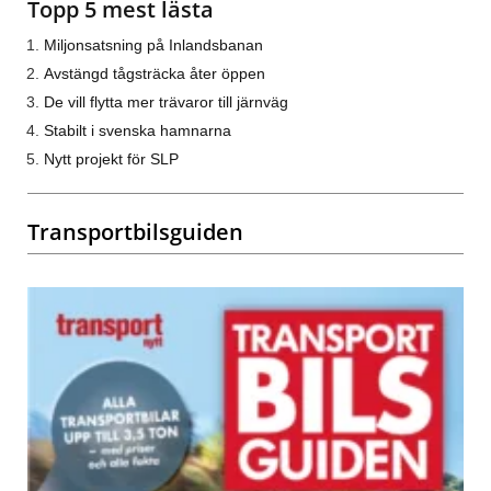
Topp 5 mest lästa
Miljonsatsning på Inlandsbanan
Avstängd tågsträcka åter öppen
De vill flytta mer trävaror till järnväg
Stabilt i svenska hamnarna
Nytt projekt för SLP
Transportbilsguiden