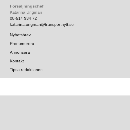
Försäljningschef
Katarina Ungman
08-514 934 72
katarina.ungman@transportnytt.se
Nyhetsbrev
Prenumerera
Annonsera
Kontakt
Tipsa redaktionen