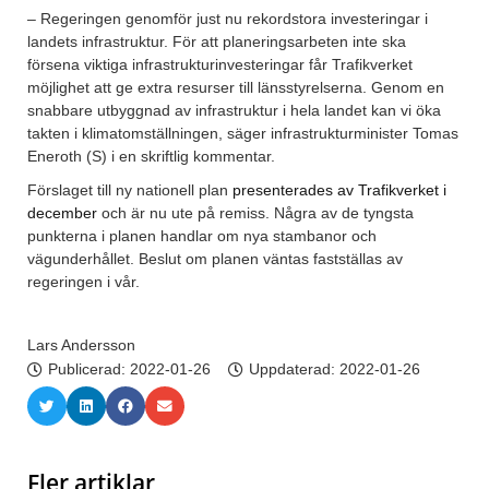
– Regeringen genomför just nu rekordstora investeringar i
landets infrastruktur. För att planeringsarbeten inte ska
försena viktiga infrastrukturinvesteringar får Trafikverket
möjlighet att ge extra resurser till länsstyrelserna. Genom en
snabbare utbyggnad av infrastruktur i hela landet kan vi öka
takten i klimatomställningen, säger infrastrukturminister Tomas
Eneroth (S) i en skriftlig kommentar.
Förslaget till ny nationell plan
presenterades av Trafikverket i
december
och är nu ute på remiss. Några av de tyngsta
punkterna i planen handlar om nya stambanor och
vägunderhållet. Beslut om planen väntas fastställas av
regeringen i vår.
Lars Andersson
Publicerad:
2022-01-26
Uppdaterad: 2022-01-26
Fler artiklar