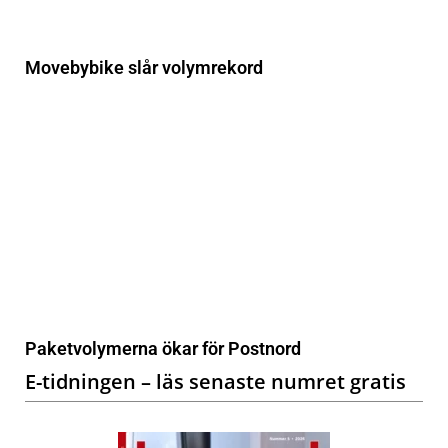
Movebybike slår volymrekord
Paketvolymerna ökar för Postnord
E-tidningen – läs senaste numret gratis