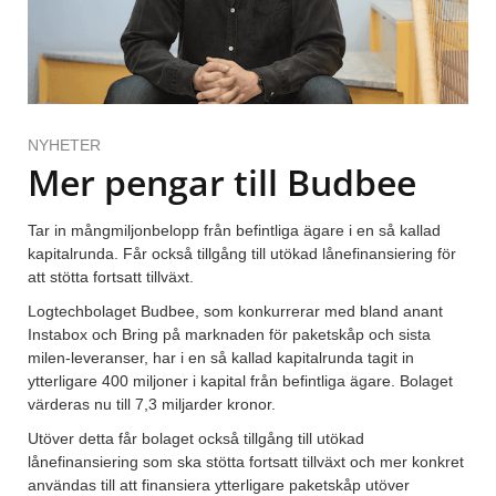
NYHETER
Mer pengar till Budbee
Tar in mångmiljonbelopp från befintliga ägare i en så kallad
kapitalrunda. Får också tillgång till utökad lånefinansiering för
att stötta fortsatt tillväxt.
Logtechbolaget Budbee, som konkurrerar med bland anant
Instabox och Bring på marknaden för paketskåp och sista
milen-leveranser, har i en så kallad kapitalrunda tagit in
ytterligare 400 miljoner i kapital från befintliga ägare. Bolaget
värderas nu till 7,3 miljarder kronor.
Utöver detta får bolaget också tillgång till utökad
lånefinansiering som ska stötta fortsatt tillväxt och mer konkret
användas till att finansiera ytterligare paketskåp utöver