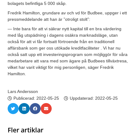
bolagets befintliga 5 000 skåp.
Fredrik Hamilton, grundare av och vd för Budbee, uppger i ett
pressmeddelande att han är ”otroligt stolt”:
— Inte bara för att vi säkrar nytt kapital till en bra värdering
med låg utspädning i dagens osäkra marknadsläge, utan
också för att vi får fortsatt förtroende från en traditionell
affärsbank som ger oss utökade kreditfaciliteter . Vi har nu
också satt upp ett investeringsprogram som möjliggör för våra
medarbetare att vara med som ägare på Budbees tillväxtresa,
vilket har varit viktigt för mig personligen, säger Fredrik
Hamilton.
Lars Andersson
Publicerad:
2022-05-25
Uppdaterad: 2022-05-25
Fler artiklar