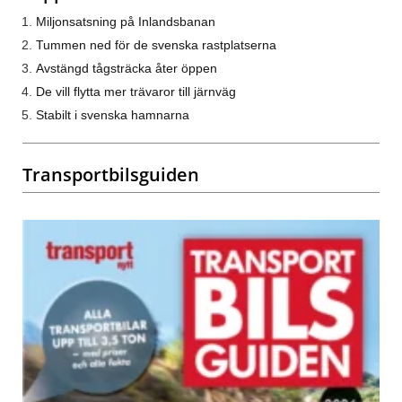
Miljonsatsning på Inlandsbanan
Tummen ned för de svenska rastplatserna
Avstängd tågsträcka åter öppen
De vill flytta mer trävaror till järnväg
Stabilt i svenska hamnarna
Transportbilsguiden