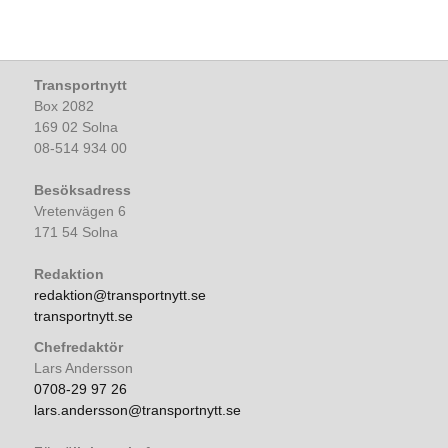
Transportnytt
Box 2082
169 02 Solna
08-514 934 00
Besöksadress
Vretenvägen 6
171 54 Solna
Redaktion
redaktion@transportnytt.se
transportnytt.se
Chefredaktör
Lars Andersson
0708-29 97 26
lars.andersson@transportnytt.se