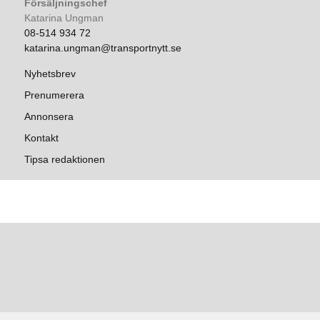
Försäljningschef
Katarina Ungman
08-514 934 72
katarina.ungman@transportnytt.se
Nyhetsbrev
Prenumerera
Annonsera
Kontakt
Tipsa redaktionen