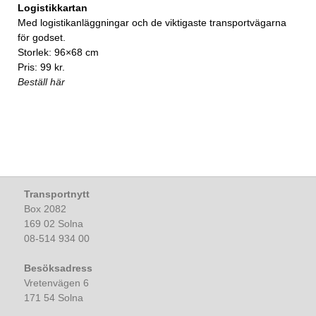
Logistikkartan
Med logistikanläggningar och de viktigaste transportvägarna
för godset.
Storlek: 96×68 cm
Pris: 99 kr.
Beställ här
Transportnytt
Box 2082
169 02 Solna
08-514 934 00
Besöksadress
Vretenvägen 6
171 54 Solna