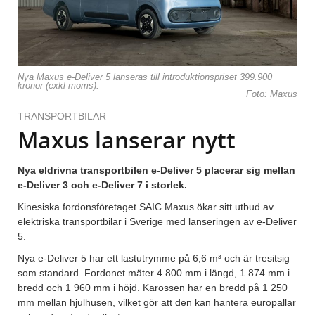
Nya Maxus e-Deliver 5 lanseras till introduktionspriset 399.900
kronor (exkl moms).
Foto: Maxus
TRANSPORTBILAR
Maxus lanserar nytt
Nya eldrivna transportbilen e-Deliver 5 placerar sig mellan
e-Deliver 3 och e-Deliver 7 i storlek.
Kinesiska fordonsföretaget SAIC Maxus ökar sitt utbud av
elektriska transportbilar i Sverige med lanseringen av e-Deliver
5.
Nya e-Deliver 5 har ett lastutrymme på 6,6 m³ och är tresitsig
som standard. Fordonet mäter 4 800 mm i längd, 1 874 mm i
bredd och 1 960 mm i höjd. Karossen har en bredd på 1 250
mm mellan hjulhusen, vilket gör att den kan hantera europallar