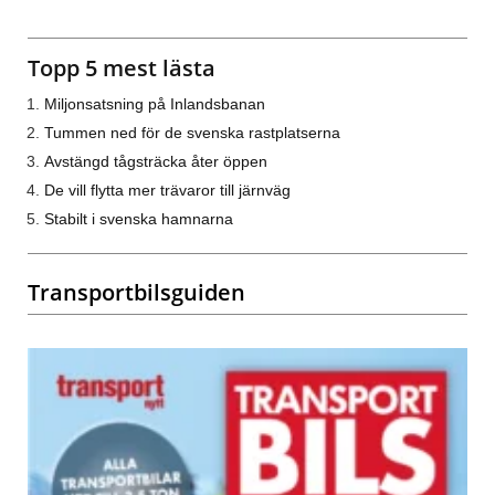
Topp 5 mest lästa
Miljonsatsning på Inlandsbanan
Tummen ned för de svenska rastplatserna
Avstängd tågsträcka åter öppen
De vill flytta mer trävaror till järnväg
Stabilt i svenska hamnarna
Transportbilsguiden