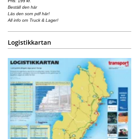
Pris: 199 kr.
Beställ den här
Läs den som pdf här!
All info om Truck & Lager!
Logistikkartan