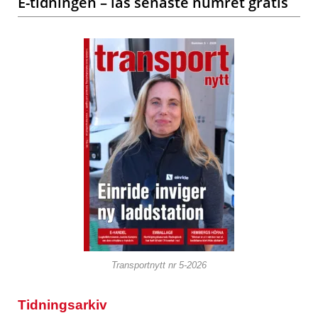
E-tidningen – läs senaste numret gratis
Transportnytt nr 5-2026
Tidningsarkiv