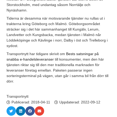
Storstockholm, med undantag såsom Norrtälje och
Nynäshamn.
Tiderna är desamma när motsvarande tjänster nu rullas ut i
trakterna kring Göteborg och Malmö. Göteborgsområdet
sträcker sig i det här sammanhanget till Kungälv, Lerum,
Landvetter och Kungsbacka, medan tjänsten i Malmö når
Löddeköpinge och Kävlinge i norr, Dalby i öst och Trelleborg i
sydost.
Transportnytt har tidigare skrivit om
Bests satsningar på
snabba e-handelsleveranser
till konsumenter, men den här
tjänsten riktar sig till den mer traditionella marknaden för
leveranser företag emellan. Paketen passerar ingen
sorteringsterminal på vägen, utan går i samma bil från dörr till
dörr.
Transportnytt
Publicerad:
2018-04-11
Uppdaterad: 2022-09-12