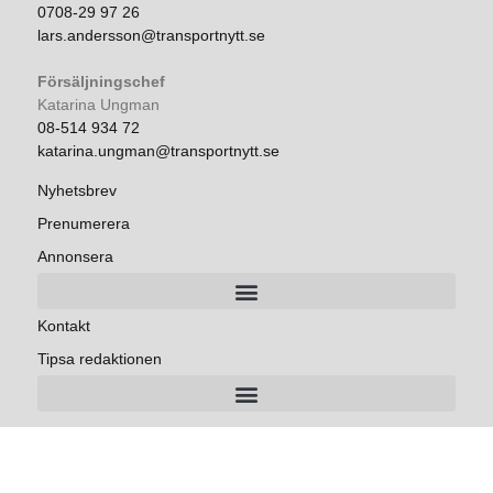
0708-29 97 26
lars.andersson@transportnytt.se
Försäljningschef
Katarina Ungman
08-514 934 72
katarina.ungman@transportnytt.se
Nyhetsbrev
Prenumerera
Annonsera
Kontakt
Tipsa redaktionen