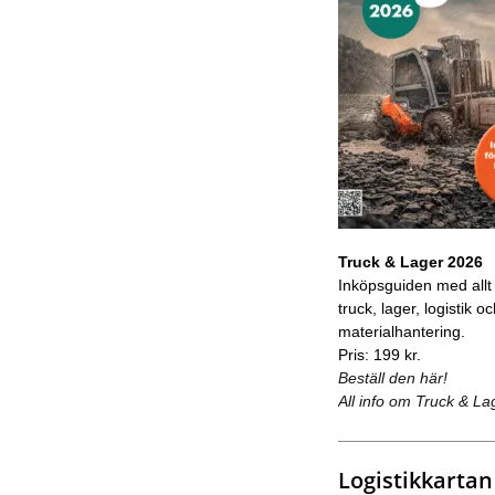
Truck & Lager 2026
Inköpsguiden med allt
truck, lager, logistik o
materialhantering.
Pris: 199 kr.
Beställ den här!
All info om Truck & La
Logistikkartan