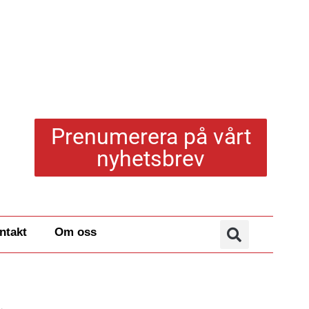
Prenumerera på vårt
nyhetsbrev
ntakt
Om oss