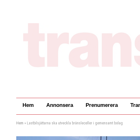
Hem
Annonsera
Prenumerera
Tra
Hem
»
Lastbilsjättarna ska utveckla bränsleceller i gemensamt bolag