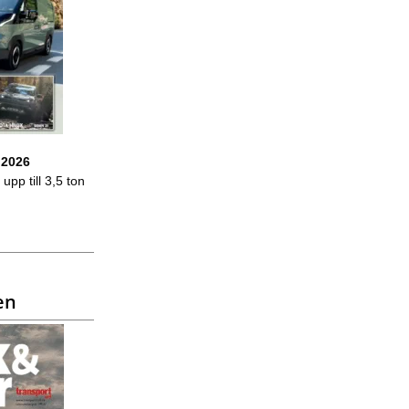
 2026
upp till 3,5 ton
en