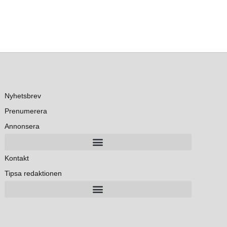
Nyhetsbrev
Prenumerera
Annonsera
Kontakt
Tipsa redaktionen