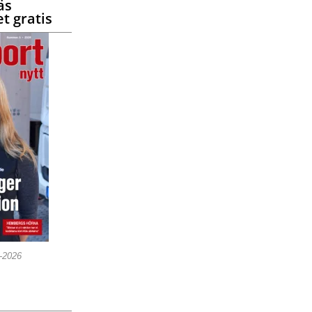
äs
t gratis
5-2026