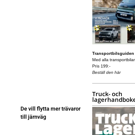
Transportbilsguiden
Med alla transportbilar 
Pris 199:-
Beställ den här
Truck- och
lagerhandbok
De vill flytta mer trävaror
till järnväg