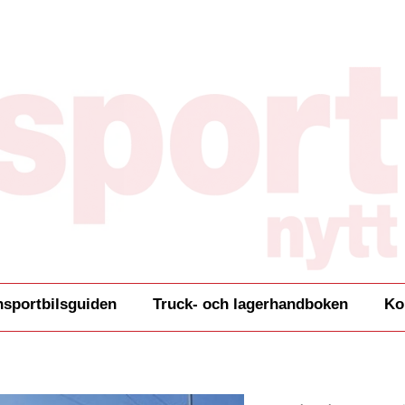
nsportbilsguiden
Truck- och lagerhandboken
Ko