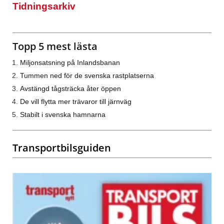
Tidningsarkiv
Topp 5 mest lästa
Miljonsatsning på Inlandsbanan
Tummen ned för de svenska rastplatserna
Avstängd tågsträcka åter öppen
De vill flytta mer trävaror till järnväg
Stabilt i svenska hamnarna
Transportbilsguiden