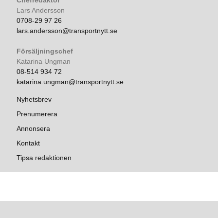
Chefredaktör
Lars Andersson
0708-29 97 26
lars.andersson@transportnytt.se
Försäljningschef
Katarina Ungman
08-514 934 72
katarina.ungman@transportnytt.se
Nyhetsbrev
Prenumerera
Annonsera
Kontakt
Tipsa redaktionen