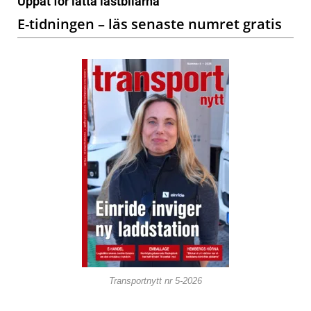
Uppåt för lätta lastbilarna
E-tidningen – läs senaste numret gratis
Transportnytt nr 5-2026