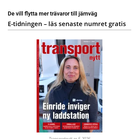
De vill flytta mer trävaror till järnväg
E-tidningen – läs senaste numret gratis
Transportnytt nr 5-2026