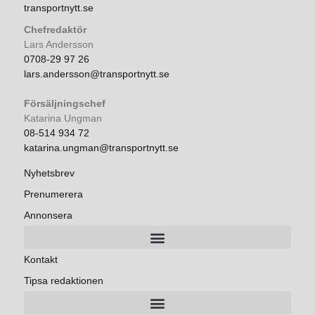
transportnytt.se
Chefredaktör
Lars Andersson
0708-29 97 26
lars.andersson@transportnytt.se
Försäljningschef
Katarina Ungman
08-514 934 72
katarina.ungman@transportnytt.se
Nyhetsbrev
Prenumerera
Annonsera
Kontakt
Tipsa redaktionen