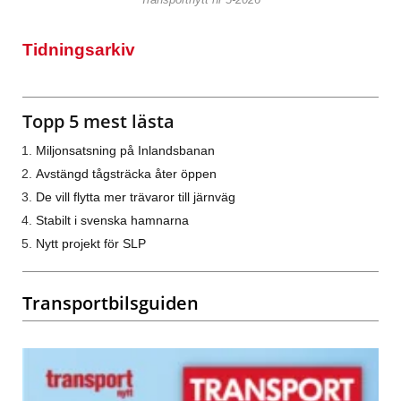
Tidningsarkiv
Topp 5 mest lästa
Miljonsatsning på Inlandsbanan
Avstängd tågsträcka åter öppen
De vill flytta mer trävaror till järnväg
Stabilt i svenska hamnarna
Nytt projekt för SLP
Transportbilsguiden