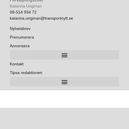
Försäljningschef
Katarina Ungman
08-514 934 72
katarina.ungman@transportnytt.se
Nyhetsbrev
Prenumerera
Annonsera
Kontakt
Tipsa redaktionen