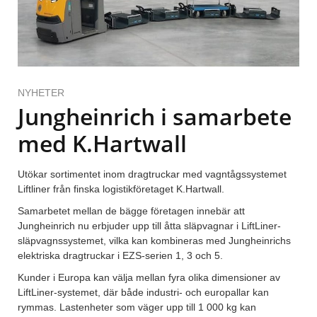
NYHETER
Jungheinrich i samarbete
med K.Hartwall
Utökar sortimentet inom dragtruckar med vagntågssystemet
Liftliner från finska logistikföretaget K.Hartwall.
Samarbetet mellan de bägge företagen innebär att
Jungheinrich nu erbjuder upp till åtta släpvagnar i LiftLiner-
släpvagnssystemet, vilka kan kombineras med Jungheinrichs
elektriska dragtruckar i EZS-serien 1, 3 och 5.
Kunder i Europa kan välja mellan fyra olika dimensioner av
LiftLiner-systemet, där både industri- och europallar kan
rymmas. Lastenheter som väger upp till 1 000 kg kan