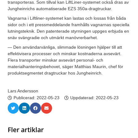
transporteras. Som tillval kan LiftLiner-systemet också dras av
Jungheinrichs automatiserade EZS 350a-dragtruckar.
Vagnarna i Liftliner-systemet kan lastas och lossas från båda
sidor och i ett pressmeddelande framhålls vagnarnas speciella
lutningsteknik. Den patenterade styrningen uppges erbjuda en
snäv svängradie och utmärkt manövrerbarhet.
— Den användarvänliga, slimmade lösningen hjälper till att
effektivisera processer och minskar kostnaderna avsevärt.
Flera transporter minskar avsevärt personal- och
materialhanteringsbehovet, säger Matthias Maurin, chef för
produktsegmentet dragtruckar hos Jungheinrich.
Lars Andersson
Publicerad:
2022-05-23
Uppdaterad: 2022-05-23
Fler artiklar