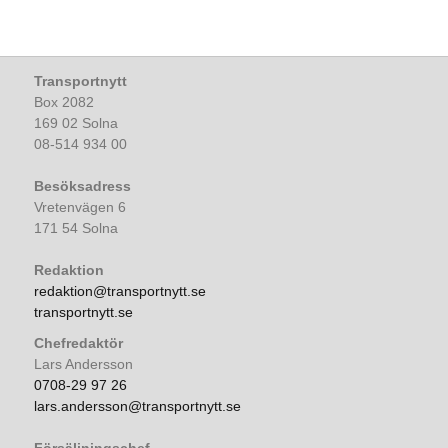
Transportnytt
Box 2082
169 02 Solna
08-514 934 00
Besöksadress
Vretenvägen 6
171 54 Solna
Redaktion
redaktion@transportnytt.se
transportnytt.se
Chefredaktör
Lars Andersson
0708-29 97 26
lars.andersson@transportnytt.se