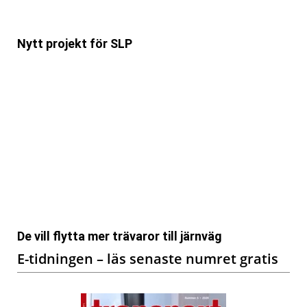
Nytt projekt för SLP
De vill flytta mer trävaror till järnväg
E-tidningen – läs senaste numret gratis