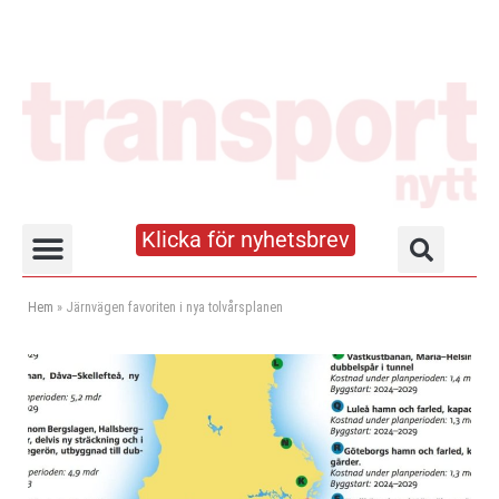
Klicka för nyhetsbrev
Truck- och lagerhandboken
Hem
»
Järnvägen favoriten i nya tolvårsplanen