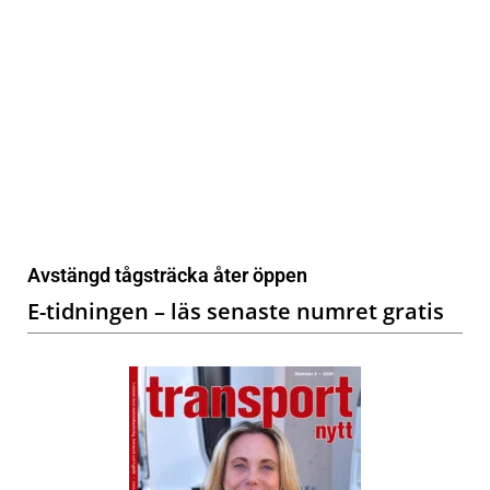
Avstängd tågsträcka åter öppen
E-tidningen – läs senaste numret gratis