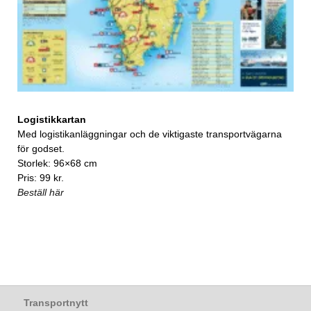
Logistikkartan
Med logistikanläggningar och de viktigaste transportvägarna
för godset.
Storlek: 96×68 cm
Pris: 99 kr.
Beställ här
Transportnytt