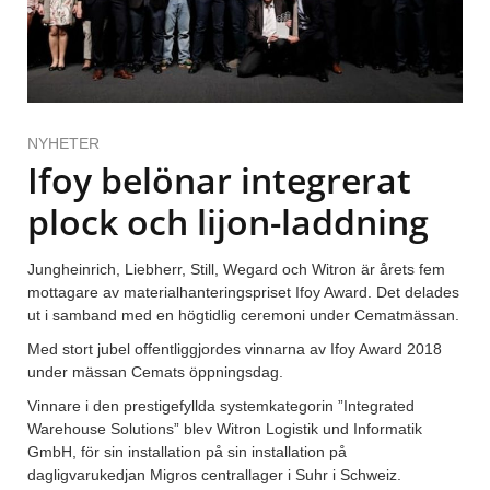
NYHETER
Ifoy belönar integrerat
plock och lijon-laddning
Jungheinrich, Liebherr, Still, Wegard och Witron är årets fem
mottagare av materialhanteringspriset Ifoy Award. Det delades
ut i samband med en högtidlig ceremoni under Cematmässan.
Med stort jubel offentliggjordes vinnarna av Ifoy Award 2018
under mässan Cemats öppningsdag.
Vinnare i den prestigefyllda systemkategorin ”Integrated
Warehouse Solutions” blev Witron Logistik und Informatik
GmbH, för sin installation på sin installation på
dagligvarukedjan Migros centrallager i Suhr i Schweiz.