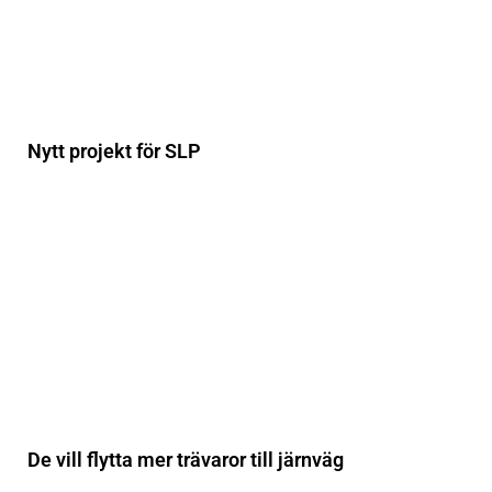
Nytt projekt för SLP
De vill flytta mer trävaror till järnväg