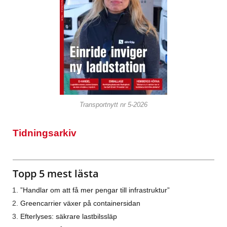
Transportnytt nr 5-2026
Tidningsarkiv
Topp 5 mest lästa
”Handlar om att få mer pengar till infrastruktur”
Greencarrier växer på containersidan
Efterlyses: säkrare lastbilssläp