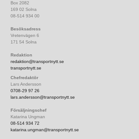
Box 2082
169 02 Solna
08-514 934 00
Besöksadress
Vretenvägen 6
171 54 Solna
Redaktion
redaktion@transportnytt.se
transportnytt.se
Chefredaktör
Lars Andersson
0708-29 97 26
lars.andersson@transportnytt.se
Försäljningschef
Katarina Ungman
08-514 934 72
katarina.ungman@transportnytt.se