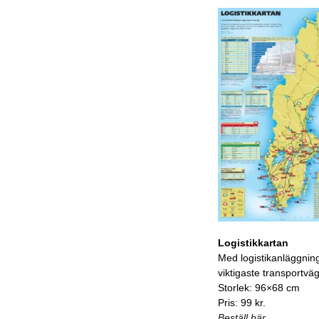
Logistikkartan
Med logistikanläggnin
viktigaste transportvä
Storlek: 96×68 cm
Pris: 99 kr.
Beställ här