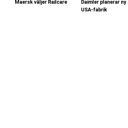
Maersk väljer Railcare
Daimler planerar ny
USA-fabrik