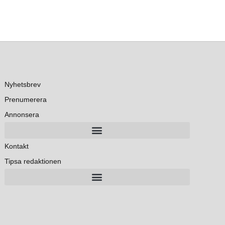
Nyhetsbrev
Prenumerera
Annonsera
Kontakt
Tipsa redaktionen