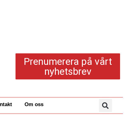
Prenumerera på vårt
nyhetsbrev
ntakt
Om oss