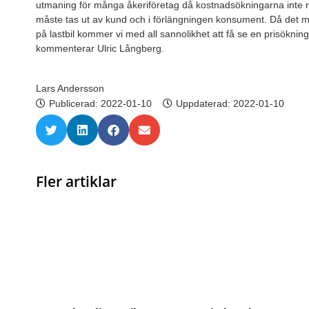
utmaning för många åkeriföretag då kostnadsökningarna inte r
måste tas ut av kund och i förlängningen konsument. Då det m
på lastbil kommer vi med all sannolikhet att få se en prisökni
kommenterar Ulric Långberg.
Lars Andersson
Publicerad:
2022-01-10
Uppdaterad: 2022-01-10
Fler artiklar