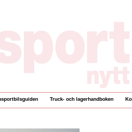
nsportbilsguiden
Truck- och lagerhandboken
Ko