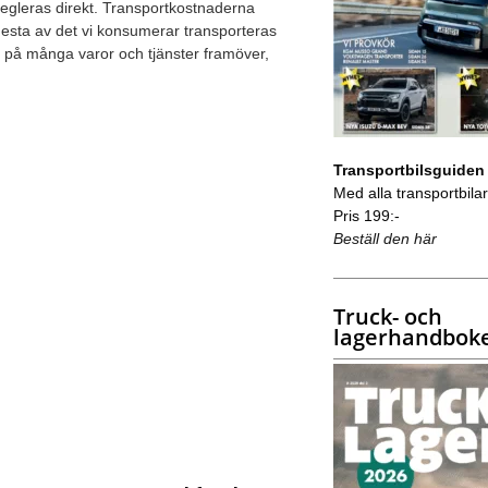
egleras direkt. Transportkostnaderna
esta av det vi konsumerar transporteras
ng på många varor och tjänster framöver,
Transportbilsguiden
Med alla transportbilar 
Pris 199:-
Beställ den här
Truck- och
lagerhandbok