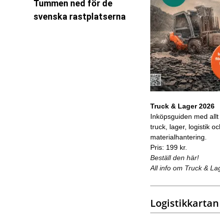
Tummen ned för de
svenska rastplatserna
Truck & Lager 2026
Inköpsguiden med allt
truck, lager, logistik o
materialhantering.
Pris: 199 kr.
Beställ den här!
All info om Truck & La
Logistikkartan