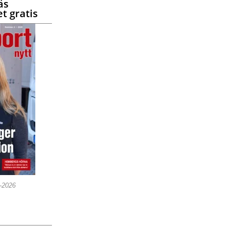
äs
t gratis
5-2026