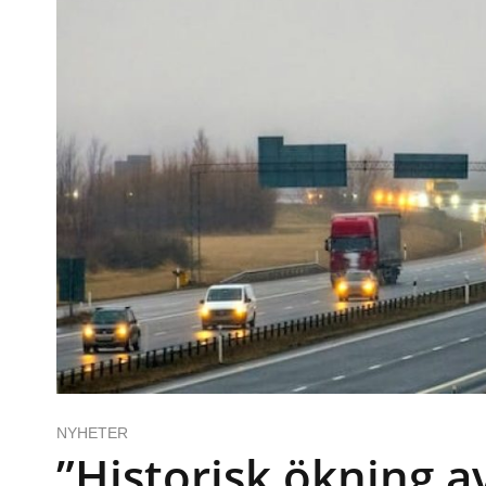
NYHETER
”Historisk ökning av