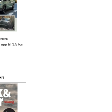
 2026
upp till 3,5 ton
en