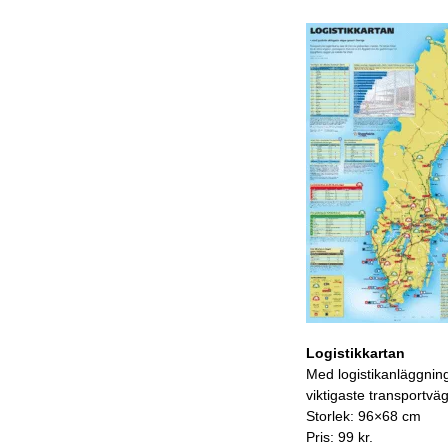
Logistikkartan
Med logistikanläggnin
viktigaste transportvä
Storlek: 96×68 cm
Pris: 99 kr.