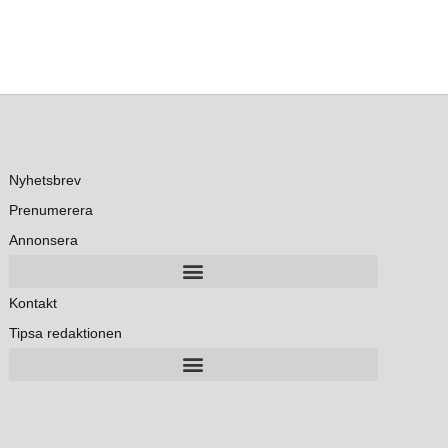
Nyhetsbrev
Prenumerera
Annonsera
Kontakt
Tipsa redaktionen