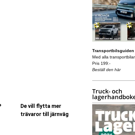
Transportbilsguiden
Med alla transportbilar 
Pris 199:-
Beställ den här
Truck- och
lagerhandbok
P
De vill flytta mer
trävaror till järnväg