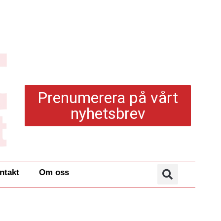
Prenumerera på vårt
nyhetsbrev
ntakt
Om oss