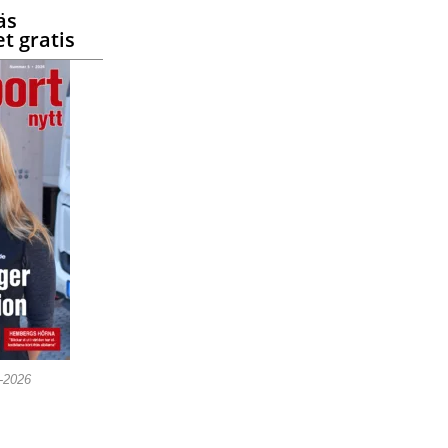
äs
t gratis
5-2026