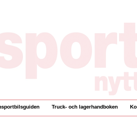
nsportbilsguiden
Truck- och lagerhandboken
Ko