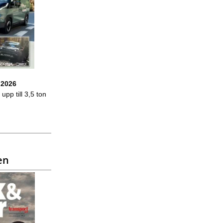
 2026
upp till 3,5 ton
en