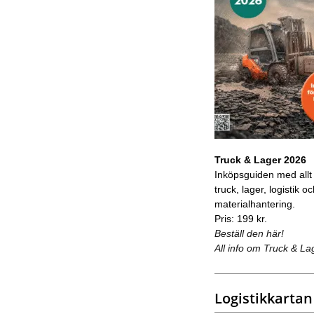
Truck & Lager 2026
Inköpsguiden med allt
truck, lager, logistik o
materialhantering.
Pris: 199 kr.
Beställ den här!
All info om Truck & La
Logistikkartan