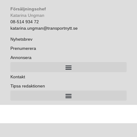
Försäljningschef
Katarina Ungman
08-514 934 72
katarina.ungman@transportnytt.se
Nyhetsbrev
Prenumerera
Annonsera
Kontakt
Tipsa redaktionen