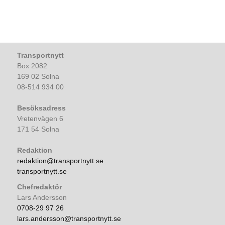
Transportnytt
Box 2082
169 02 Solna
08-514 934 00
Besöksadress
Vretenvägen 6
171 54 Solna
Redaktion
redaktion@transportnytt.se
transportnytt.se
Chefredaktör
Lars Andersson
0708-29 97 26
lars.andersson@transportnytt.se