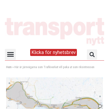
Klicka för nyhetsbrev
Truck- och lagerhandboken
Hem
»
Här är järnvägarna som Trafikverket vill peka ut som riksintressen