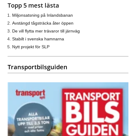
Topp 5 mest lästa
Miljonsatsning på Inlandsbanan
Avstängd tågsträcka åter öppen
De vill flytta mer trävaror till järnväg
Stabilt i svenska hamnarna
Nytt projekt för SLP
Transportbilsguiden