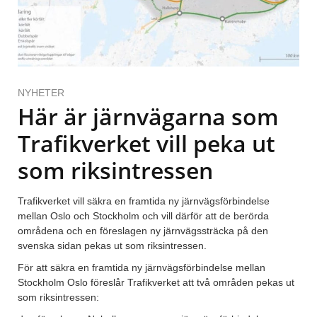
NYHETER
Här är järnvägarna som
Trafikverket vill peka ut
som riksintressen
Trafikverket vill säkra en framtida ny järnvägsförbindelse
mellan Oslo och Stockholm och vill därför att de berörda
områdena och en föreslagen ny järnvägssträcka på den
svenska sidan pekas ut som riksintressen.
För att säkra en framtida ny järnvägsförbindelse mellan
Stockholm Oslo föreslår Trafikverket att två områden pekas ut
som riksintressen: