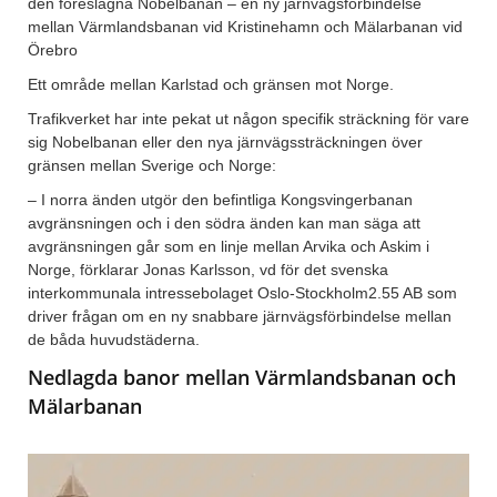
den föreslagna Nobelbanan – en ny järnvägsförbindelse
mellan Värmlandsbanan vid Kristinehamn och Mälarbanan vid
Örebro
Ett område mellan Karlstad och gränsen mot Norge.
Trafikverket har inte pekat ut någon specifik sträckning för vare
sig Nobelbanan eller den nya järnvägssträckningen över
gränsen mellan Sverige och Norge:
– I norra änden utgör den befintliga Kongsvingerbanan
avgränsningen och i den södra änden kan man säga att
avgränsningen går som en linje mellan Arvika och Askim i
Norge, förklarar Jonas Karlsson, vd för det svenska
interkommunala intressebolaget Oslo-Stockholm2.55 AB som
driver frågan om en ny snabbare järnvägsförbindelse mellan
de båda huvudstäderna.
Nedlagda banor mellan Värmlandsbanan och
Mälarbanan