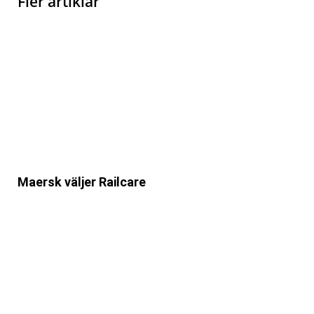
Fler artiklar
Maersk väljer Railcare