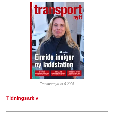
Transportnytt nr 5-2026
Tidningsarkiv