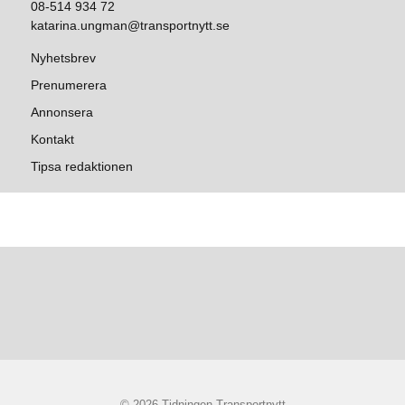
08-514 934 72
katarina.ungman@transportnytt.se
Nyhetsbrev
Prenumerera
Annonsera
Kontakt
Tipsa redaktionen
© 2026 Tidningen Transportnytt