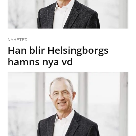
NYHETER
Han blir Helsingborgs
hamns nya vd