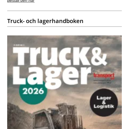
Beställ den här
Truck- och lagerhandboken