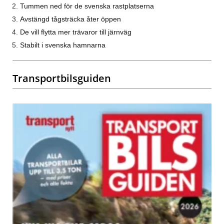
Tummen ned för de svenska rastplatserna
Avstängd tågsträcka åter öppen
De vill flytta mer trävaror till järnväg
Stabilt i svenska hamnarna
Transportbilsguiden