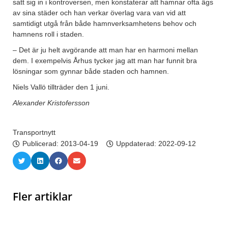
satt sig in i kontroversen, men konstaterar att hamnar ofta ägs
av sina städer och han verkar överlag vara van vid att
samtidigt utgå från både hamnverksamhetens behov och
hamnens roll i staden.
– Det är ju helt avgörande att man har en harmoni mellan
dem. I exempelvis Århus tycker jag att man har funnit bra
lösningar som gynnar både staden och hamnen.
Niels Vallö tillträder den 1 juni.
Alexander Kristofersson
Transportnytt
Publicerad:
2013-04-19
Uppdaterad: 2022-09-12
Fler artiklar