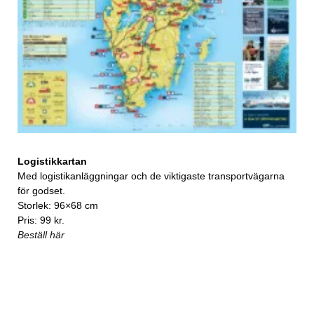
Logistikkartan
Med logistikanläggningar och de viktigaste transportvägarna
för godset.
Storlek: 96×68 cm
Pris: 99 kr.
Beställ här