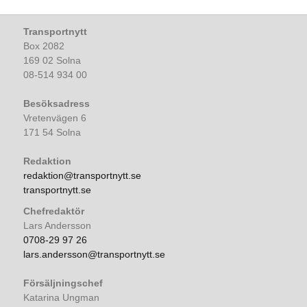
Transportnytt
Box 2082
169 02 Solna
08-514 934 00
Besöksadress
Vretenvägen 6
171 54 Solna
Redaktion
redaktion@transportnytt.se
transportnytt.se
Chefredaktör
Lars Andersson
0708-29 97 26
lars.andersson@transportnytt.se
Försäljningschef
Katarina Ungman