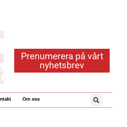
Prenumerera på vårt
nyhetsbrev
ntakt
Om oss