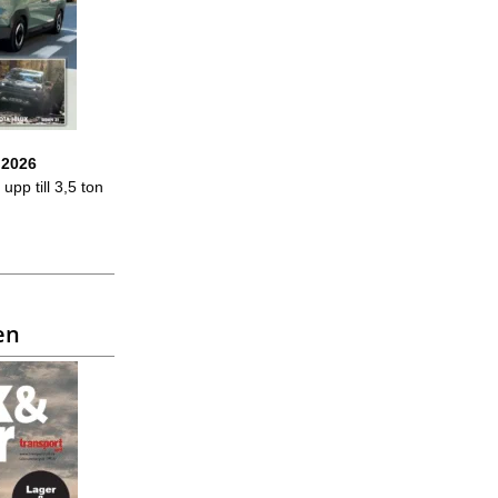
 2026
upp till 3,5 ton
en