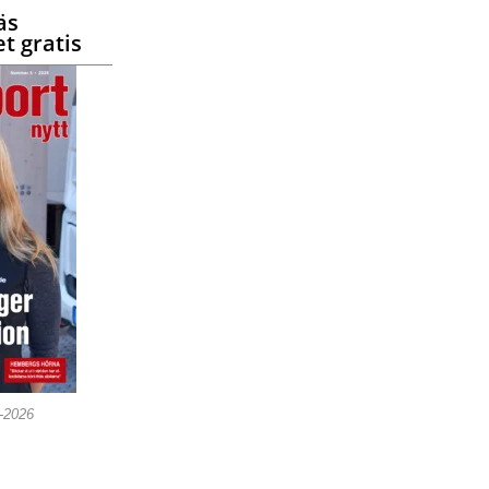
äs
t gratis
5-2026