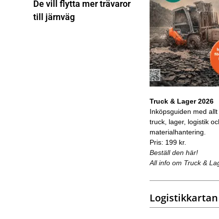
De vill flytta mer trävaror
till järnväg
Truck & Lager 2026
Inköpsguiden med allt
truck, lager, logistik o
materialhantering.
Pris: 199 kr.
Beställ den här!
All info om Truck & La
Logistikkartan