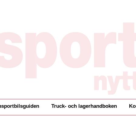
nsportbilsguiden
Truck- och lagerhandboken
Ko