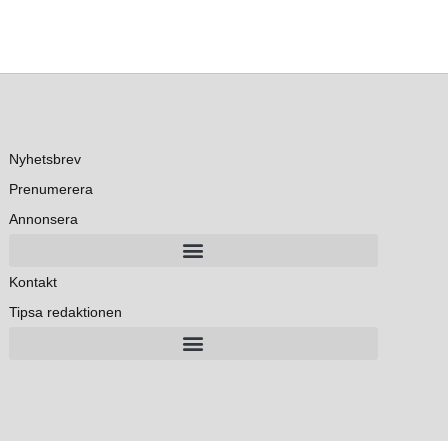
Nyhetsbrev
Prenumerera
Annonsera
Kontakt
Tipsa redaktionen