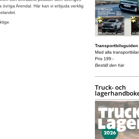
a övriga Arendal. Här kan vi erbjuda verklig
elandet.
ktige.
Transportbilsguiden
Med alla transportbilar 
Pris 199:-
Beställ den här
Truck- och
lagerhandbok