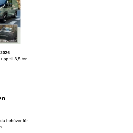
 2026
upp till 3,5 ton
en
 du behöver för
ch