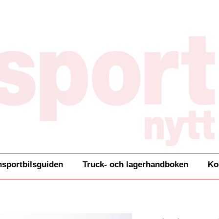
nsportbilsguiden
Truck- och lagerhandboken
Ko