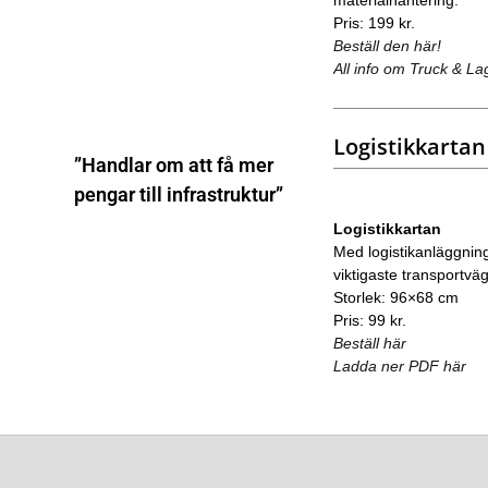
Pris: 199 kr.
Beställ den här!
All info om Truck & La
Logistikkartan
”Handlar om att få mer
pengar till infrastruktur”
Logistikkartan
Med logistikanläggnin
viktigaste transportvä
Storlek: 96×68 cm
Pris: 99 kr.
Beställ här
Ladda ner PDF här