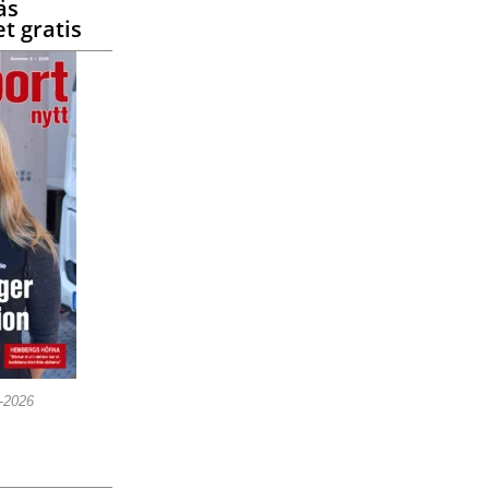
äs
t gratis
5-2026