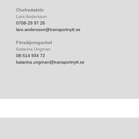
Chefredaktör
Lars Andersson
0708-29 97 26
lars.andersson@transportnytt.se
Försäljningschef
Katarina Ungman
08-514 934 72
katarina.ungman@transportnytt.se