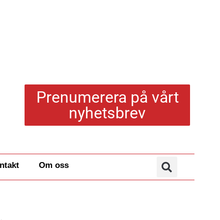
Prenumerera på vårt
nyhetsbrev
ntakt
Om oss