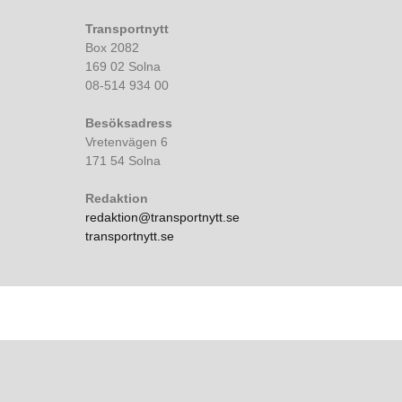
Transportnytt
Box 2082
169 02 Solna
08-514 934 00
Besöksadress
Vretenvägen 6
171 54 Solna
Redaktion
redaktion@transportnytt.se
transportnytt.se