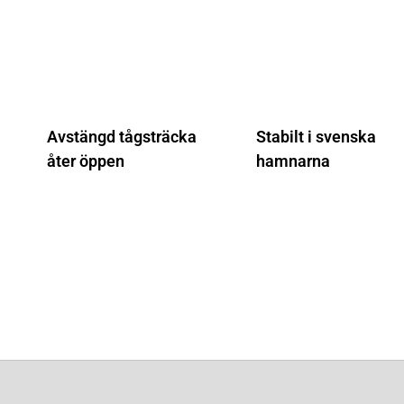
Avstängd tågsträcka
Stabilt i svenska
åter öppen
hamnarna