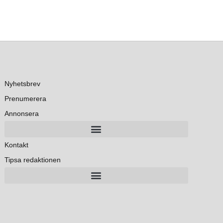
Nyhetsbrev
Prenumerera
Annonsera
Kontakt
Tipsa redaktionen