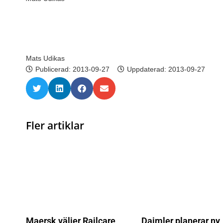
Mats Udikas
Publicerad:
2013-09-27
Uppdaterad: 2013-09-27
Fler artiklar
Maersk väljer Railcare
Daimler planerar ny