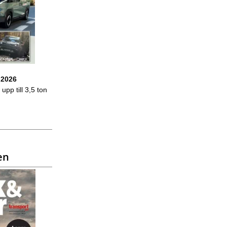
 2026
upp till 3,5 ton
en