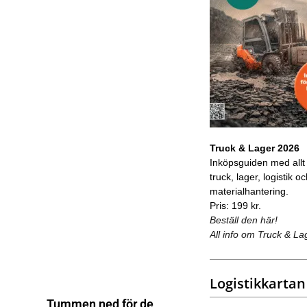
Truck & Lager 2026
Inköpsguiden med allt
truck, lager, logistik o
materialhantering.
Pris: 199 kr.
Beställ den här!
All info om Truck & La
Logistikkartan
Tummen ned för de