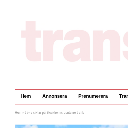
Hem
Annonsera
Prenumerera
Tra
Hem
»
Gävle siktar på Stockholms containertrafik