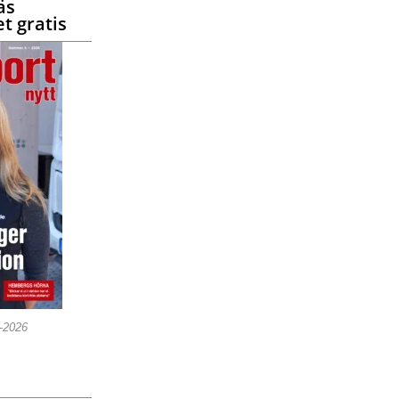
äs
t gratis
5-2026