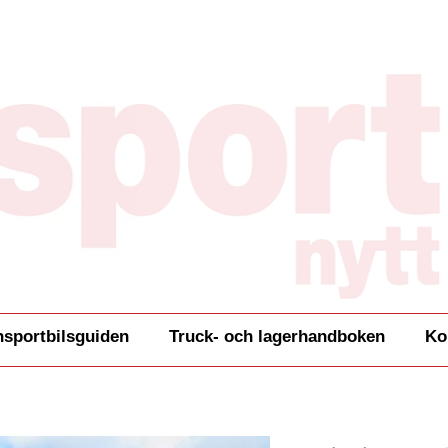
nsportbilsguiden
Truck- och lagerhandboken
Ko