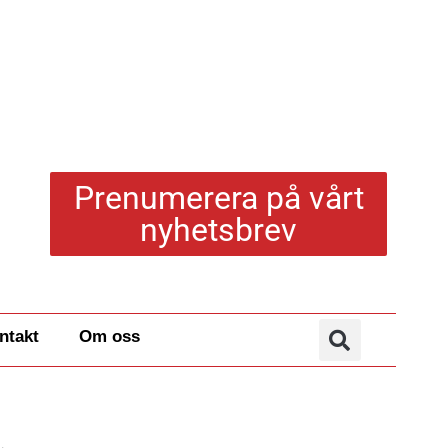
Prenumerera på vårt
nyhetsbrev
ntakt
Om oss