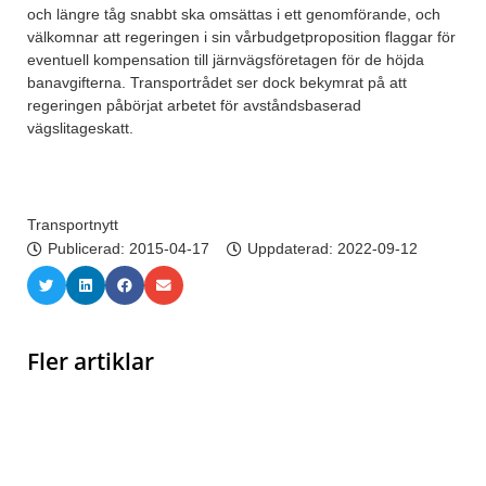
och längre tåg snabbt ska omsättas i ett genomförande, och
välkomnar att regeringen i sin vårbudgetproposition flaggar för
eventuell kompensation till järnvägsföretagen för de höjda
banavgifterna. Transportrådet ser dock bekymrat på att
regeringen påbörjat arbetet för avståndsbaserad
vägslitageskatt.
Transportnytt
Publicerad:
2015-04-17
Uppdaterad: 2022-09-12
Fler artiklar