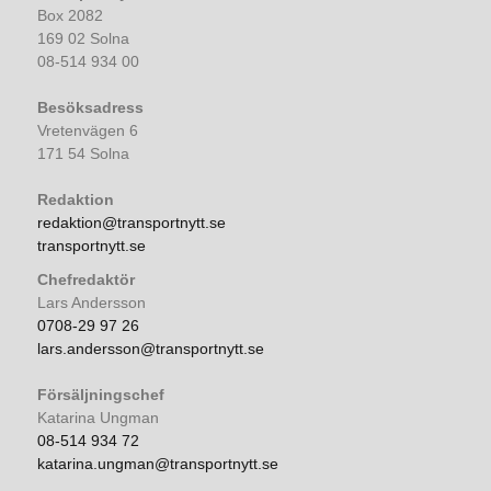
Box 2082
169 02 Solna
08-514 934 00
Besöksadress
Vretenvägen 6
171 54 Solna
Redaktion
redaktion@transportnytt.se
transportnytt.se
Chefredaktör
Lars Andersson
0708-29 97 26
lars.andersson@transportnytt.se
Försäljningschef
Katarina Ungman
08-514 934 72
katarina.ungman@transportnytt.se