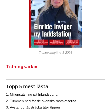
Transportnytt nr 5-2026
Tidningsarkiv
Topp 5 mest lästa
Miljonsatsning på Inlandsbanan
Tummen ned för de svenska rastplatserna
Avstängd tågsträcka åter öppen