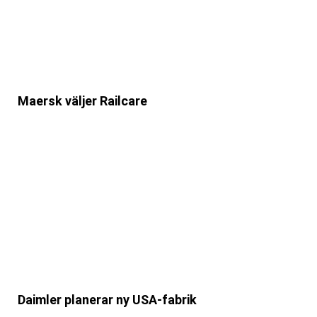
Maersk väljer Railcare
Daimler planerar ny USA-fabrik